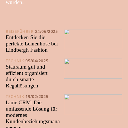
wurden.
REISEFÜHRER
24/06/2025
Entdecken Sie die
perfekte Leinenhose bei
Lindbergh Fashion
TECHNIK
05/04/2025
Stauraum gut und
effizient organisiert
durch smarte
Regallösungen
TECHNIK
19/02/2025
Lime CRM: Die
umfassende Lösung für
modernes
Kundenbeziehungsmana
gement