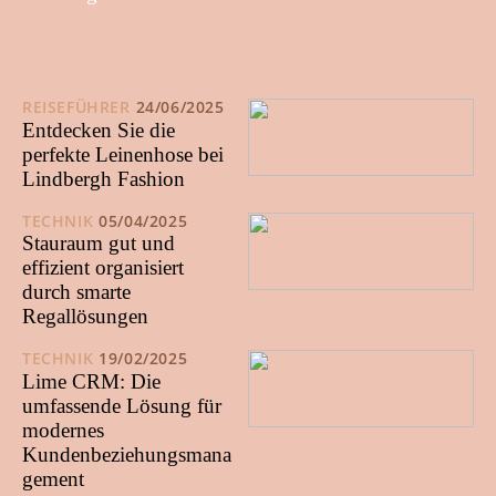
REISEFÜHRER
24/06/2025
Entdecken Sie die
perfekte Leinenhose bei
Lindbergh Fashion
TECHNIK
05/04/2025
Stauraum gut und
effizient organisiert
durch smarte
Regallösungen
TECHNIK
19/02/2025
Lime CRM: Die
umfassende Lösung für
modernes
Kundenbeziehungsmana
gement