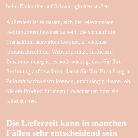
beim Einkaufen auf Schwierigkeiten stoßen.
Außerdem ist es ratsam, sich der relevantesten
Bedingungen bewusst zu sein, die sich auf die
Transaktion auswirken können, z. welches
Umtauschrecht der Webshop nutzt. In diesem
Zusammenhang ist es auch wichtig, dass Sie Ihre
Rechnung aufbewahren, damit Sie Ihre Bestellung in
Zukunft nachweisen können, unabhängig davon, ob
Sie ein Produkt für einen Erwachsenen oder ein
Kind suchen.
Die Lieferzeit kann in manchen
Fällen sehr entscheidend sein