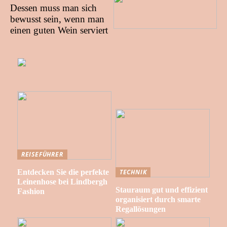
Dessen muss man sich
bewusst sein, wenn man
einen guten Wein serviert
REISEFÜHRER
Entdecken Sie die perfekte
TECHNIK
Leinenhose bei Lindbergh
Stauraum gut und effizient
Fashion
organisiert durch smarte
Regallösungen