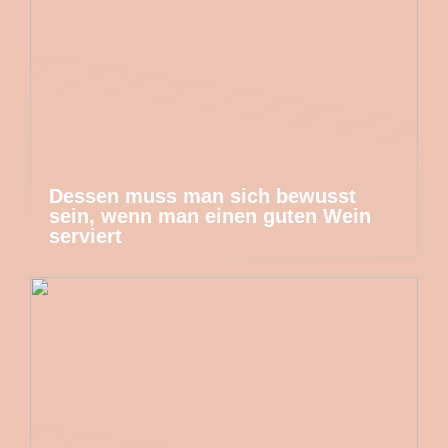
Dessen muss man sich bewusst
sein, wenn man einen guten Wein
serviert