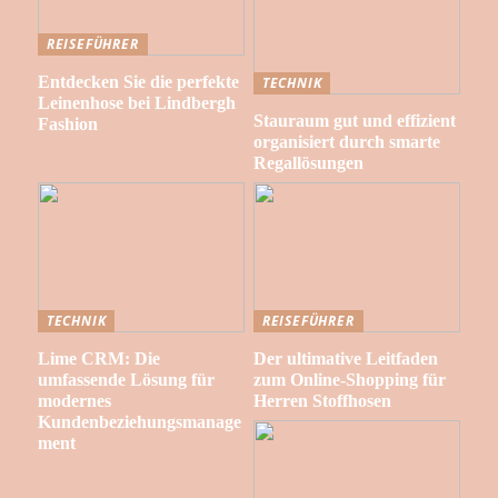
REISEFÜHRER
Entdecken Sie die perfekte
TECHNIK
Leinenhose bei Lindbergh
Stauraum gut und effizient
Fashion
organisiert durch smarte
Regallösungen
TECHNIK
REISEFÜHRER
Lime CRM: Die
Der ultimative Leitfaden
umfassende Lösung für
zum Online-Shopping für
modernes
Herren Stoffhosen
Kundenbeziehungsmanage
ment