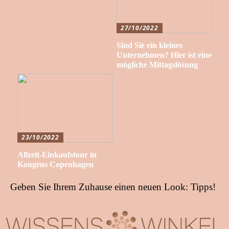
27/10/2022
Sind Sie ein kleines
Unternehmen? Hier ist eine
mögliche Mittagslösung
23/10/2022
Allzeit-Einkaufstour in
Kongens Copenhagen
Geben Sie Ihrem Zuhause einen neuen Look: Tipps!