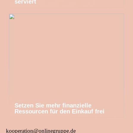
serviert
Setzen Sie mehr finanzielle
Ressourcen für den Einkauf frei
kooperation@onlinegruppe.de