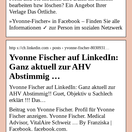
bearbeiten bzw löschen? Ein Angebot Ihrer
Verlage Das Örtliche.
»Yvonne-Fischer« in Facebook – Finden Sie alle
Informationen ✓ zur Person im sozialen Netzwerk
http s://ch.linkedin.com › posts › yvonne-fischer-8030931…
Yvonne Fischer auf LinkedIn:
Ganz aktuell zur AHV
Abstimmig …
Yvonne Fischer auf LinkedIn: Ganz aktuell zur
AHV Abstimmig!! Guet, Objektiv u Sachlech
erklärt !!! Das…
Beitrag von Yvonne Fischer. Profil für Yvonne
Fischer anzeigen. Yvonne Fischer. Medical
Advisor, VitalAire Schweiz … By Franziska |
Facebook. facebook.com.