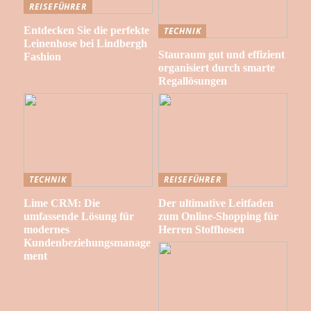
REISEFÜHRER
Entdecken Sie die perfekte
TECHNIK
Leinenhose bei Lindbergh
Stauraum gut und effizient
Fashion
organisiert durch smarte
Regallösungen
TECHNIK
REISEFÜHRER
Lime CRM: Die
Der ultimative Leitfaden
umfassende Lösung für
zum Online-Shopping für
modernes
Herren Stoffhosen
Kundenbeziehungsmanage
ment