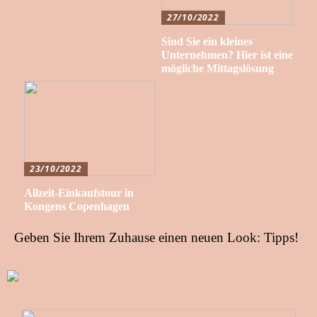
27/10/2022
Sind Sie ein kleines
Unternehmen? Hier ist eine
mögliche Mittagslösung
23/10/2022
Allzeit-Einkaufstour in
Kongens Copenhagen
Geben Sie Ihrem Zuhause einen neuen Look: Tipps!