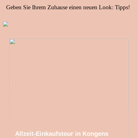
Geben Sie Ihrem Zuhause einen neuen Look: Tipps!
Allzeit-Einkaufstour in Kongens