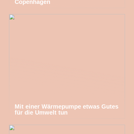
Copenhagen
Mit einer Wärmepumpe etwas Gutes
für die Umwelt tun