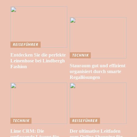
REISEFÜHRER
Entdecken Sie die perfekte
TECHNIK
Leinenhose bei Lindbergh
Stauraum gut und effizient
Fashion
organisiert durch smarte
Regallösungen
TECHNIK
REISEFÜHRER
Lime CRM: Die
Der ultimative Leitfaden
umfassende Lösung für
zum Online-Shopping für