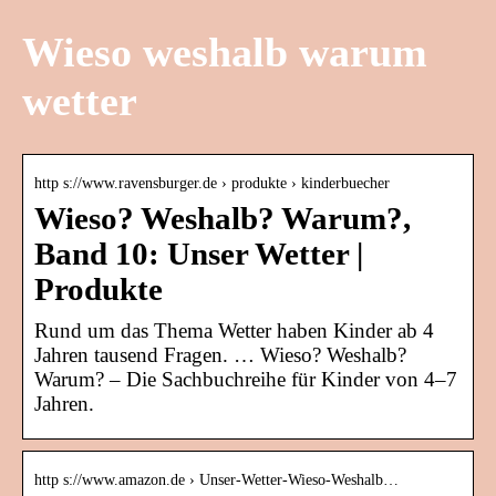
Wieso weshalb warum
wetter
http s://www.ravensburger.de › produkte › kinderbuecher
Wieso? Weshalb? Warum?,
Band 10: Unser Wetter |
Produkte
Rund um das Thema Wetter haben Kinder ab 4
Jahren tausend Fragen. … Wieso? Weshalb?
Warum? – Die Sachbuchreihe für Kinder von 4–7
Jahren.
http s://www.amazon.de › Unser-Wetter-Wieso-Weshalb…