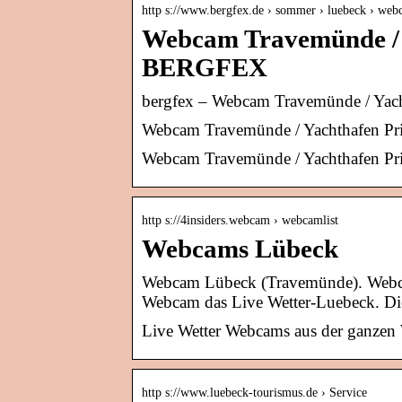
http s://www.bergfex.de › sommer › luebeck › web
Webcam Travemünde / 
BERGFEX
bergfex – Webcam Travemünde / Yac
Webcam Travemünde / Yachthafen Pr
Webcam Travemünde / Yachthafen Pr
http s://4insiders.webcam › webcamlist
Webcams Lübeck
Webcam Lübeck (Travemünde). Webcam
Webcam das Live Wetter-Luebeck. Die
Live Wetter Webcams aus der ganzen 
http s://www.luebeck-tourismus.de › Service