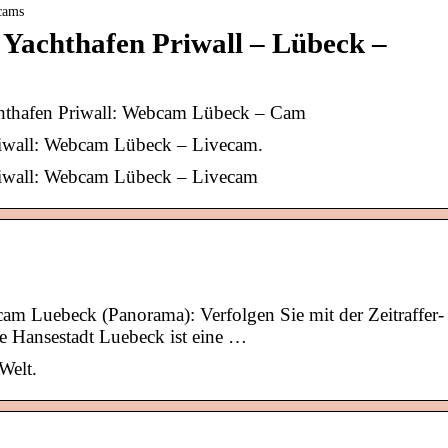
cams
Yachthafen Priwall – Lübeck –
hthafen Priwall: Webcam Lübeck – Cam
iwall: Webcam Lübeck – Livecam.
iwall: Webcam Lübeck – Livecam
 Luebeck (Panorama): Verfolgen Sie mit der Zeitraffer-
 Hansestadt Luebeck ist eine …
Welt.