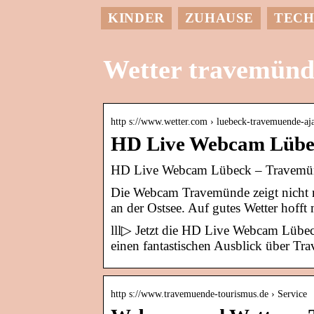
KINDER
ZUHAUSE
TECH
Wetter travemün
http s://www.wetter.com › luebeck-travemuende-aja
HD Live Webcam Lübec
HD Live Webcam Lübeck – Travemünde
Die Webcam Travemünde zeigt nicht n
an der Ostsee. Auf gutes Wetter hof
lll▷ Jetzt die HD Live Webcam Lübe
einen fantastischen Ausblick über Tr
http s://www.travemuende-tourismus.de › Service