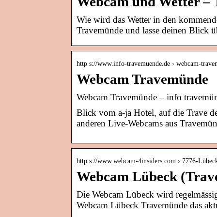
Webcam und Wetter –
Wie wird das Wetter in den kommend
Travemünde und lasse deinen Blick üb
http s://www.info-travemuende.de › webcam-trav
Webcam Travemünde
Webcam Travemünde – info travemü
Blick vom a-ja Hotel, auf die Trave 
anderen Live-Webcams aus Travemün
http s://www.webcam-4insiders.com › 7776-Lübec
Webcam Lübeck (Trave
Die Webcam Lübeck wird regelmässig m
Webcam Lübeck Travemünde das akt