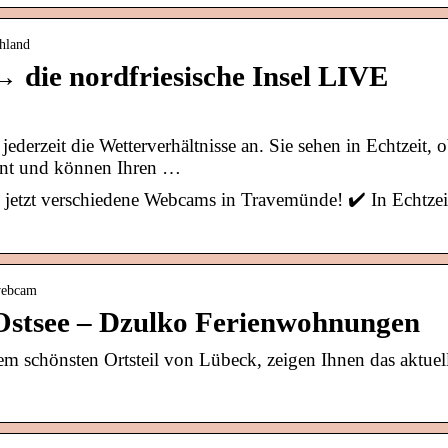
hland
die nordfriesische Insel LIVE
erzeit die Wetterverhältnisse an. Sie sehen in Echtzeit, 
eint und können Ihren …
etzt verschiedene Webcams in Travemünde! ✔️ In Echtzei
webcam
tsee – Dzulko Ferienwohnungen
 schönsten Ortsteil von Lübeck, zeigen Ihnen das aktuel