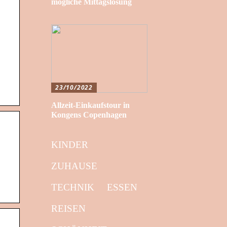
mögliche Mittagslösung
23/10/2022
Allzeit-Einkaufstour in
Kongens Copenhagen
KINDER
ZUHAUSE
TECHNIK
ESSEN
REISEN