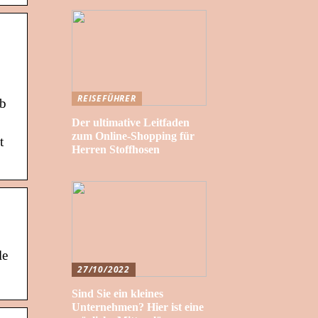
REISEFÜHRER
ob
Der ultimative Leitfaden
zum Online-Shopping für
t
Herren Stoffhosen
le
27/10/2022
Sind Sie ein kleines
Unternehmen? Hier ist eine