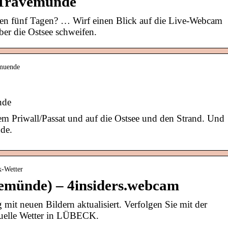
 Travemünde
en fünf Tagen? … Wirf einen Blick auf die Live-Webcam
er die Ostsee schweifen.
emuende
nde
dem Priwall/Passat und auf die Ostsee und den Strand. Und
de.
k-Wetter
münde) – 4insiders.webcam
it neuen Bildern aktualisiert. Verfolgen Sie mit der
uelle Wetter in LÜBECK.