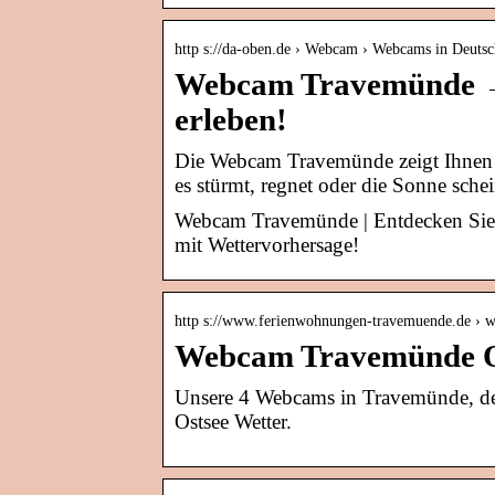
http s://da-oben.de › Webcam › Webcams in Deutsc
Webcam Travemünde → 
erleben!
Die Webcam Travemünde zeigt Ihnen jed
es stürmt, regnet oder die Sonne sch
Webcam Travemünde | Entdecken Sie j
mit Wettervorhersage!
http s://www.ferienwohnungen-travemuende.de › 
Webcam Travemünde Os
Unsere 4 Webcams in Travemünde, dem
Ostsee Wetter.