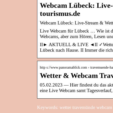
Webcam Lübeck: Live-
tourismus.de
Webcam Lübeck: Live-Stream & Wett
Live Webcam für Lübeck … Wie ist da
Webcams, aber zum Hören, Lesen und
II► AKTUELL & LIVE ◄II ✓Wetter ✓
Lübeck nach Hause. II Immer die rich
http s://www.panoramablick.com › travemuende-ha
Wetter & Webcam Trav
05.02.2023 — Hier findest du das ak
eine Live Webcam samt Tagesverlauf,
Keywords: wetter travemünde webcam