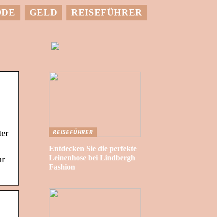
ODE
GELD
REISEFÜHRER
ter
REISEFÜHRER
Entdecken Sie die perfekte
Leinenhose bei Lindbergh
hr
Fashion