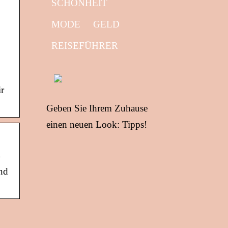
SCHÖNHEIT
MODE
GELD
REISEFÜHRER
r
Geben Sie Ihrem Zuhause
einen neuen Look: Tipps!
n
nd