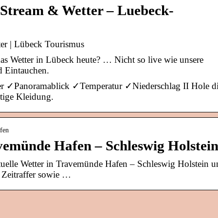
Stream & Wetter – Luebeck-
er | Lübeck Tourismus
s Wetter in Lübeck heute? … Nicht so live wie unsere
 Eintauchen.
Panoramablick ✓Temperatur ✓Niederschlag II Hole di
tige Kleidung.
fen
emünde Hafen – Schleswig Holstei
tuelle Wetter in Travemünde Hafen – Schleswig Holstein u
 Zeitraffer sowie …