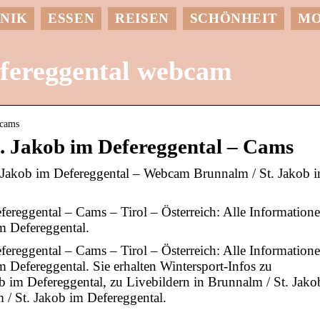
NIK
ESSEN
REISEN
SCHÖNHEIT
M
efereggental webcam
bcams
 Jakob im Defereggental – Cams
kob im Defereggental – Webcam Brunnalm / St. Jakob 
reggental – Cams – Tirol – Österreich: Alle Information
m Defereggental.
reggental – Cams – Tirol – Österreich: Alle Information
 Defereggental. Sie erhalten Wintersport-Infos zu
b im Defereggental, zu Livebildern in Brunnalm / St. Jako
/ St. Jakob im Defereggental.