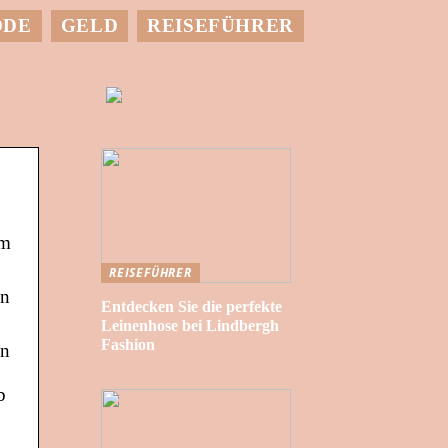
ODE
GELD
REISEFÜHRER
im
REISEFÜHRER
en
Entdecken Sie die perfekte
Leinenhose bei Lindbergh
Fashion
en
b