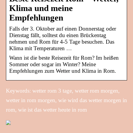
Klima und meine
Empfehlungen
Falls der 3. Oktober auf einen Donnerstag oder
Dienstag fällt, solltest du einen Brückentag
nehmen und Rom für 4-5 Tage besuchen. Das
Klima mit Temperaturen …
Wann ist die beste Reisezeit für Rom? Im heißen
Sommer oder sogar im Winter? Meine
Empfehlungen zum Wetter und Klima in Rom.
Keywords: wetter rom 3 tage, wetter rom morgen,
wetter in rom morgen, wie wird das wetter morgen in
rom, wie ist das wetter heute in rom