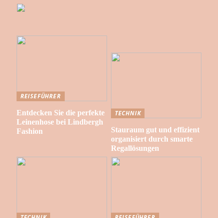
REISEFÜHRER
Entdecken Sie die perfekte
TECHNIK
Leinenhose bei Lindbergh
Stauraum gut und effizient
Fashion
organisiert durch smarte
Regallösungen
TECHNIK
REISEFÜHRER