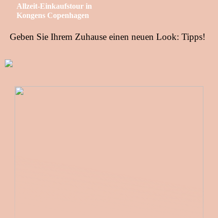
Allzeit-Einkaufstour in
Kongens Copenhagen
Geben Sie Ihrem Zuhause einen neuen Look: Tipps!