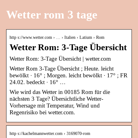
Wetter rom 3 tage
http s://www.wetter.com › … › Italien › Latium › Rom
Wetter Rom: 3-Tage Übersicht
Wetter Rom: 3-Tage Übersicht | wetter.com
Wetter Rom 3-Tage Übersicht ; Heute. leicht
bewölkt · 16° ; Morgen. leicht bewölkt · 17° ; FR
24.02. bedeckt · 16° …
Wie wird das Wetter in 00185 Rom für die
nächsten 3 Tage? Übersichtliche Wetter-
Vorhersage mit Temperatur, Wind und
Regenrisiko bei wetter.com.
http s://kachelmannwetter.com › 3169070-rom