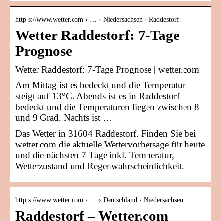
http s://www.wetter.com › … › Niedersachsen › Raddestorf
Wetter Raddestorf: 7-Tage
Prognose
Wetter Raddestorf: 7-Tage Prognose | wetter.com
Am Mittag ist es bedeckt und die Temperatur
steigt auf 13°C. Abends ist es in Raddestorf
bedeckt und die Temperaturen liegen zwischen 8
und 9 Grad. Nachts ist …
Das Wetter in 31604 Raddestorf. Finden Sie bei
wetter.com die aktuelle Wettervorhersage für heute
und die nächsten 7 Tage inkl. Temperatur,
Wetterzustand und Regenwahrscheinlichkeit.
http s://www.wetter.com › … › Deutschland › Niedersachsen
Raddestorf – Wetter.com