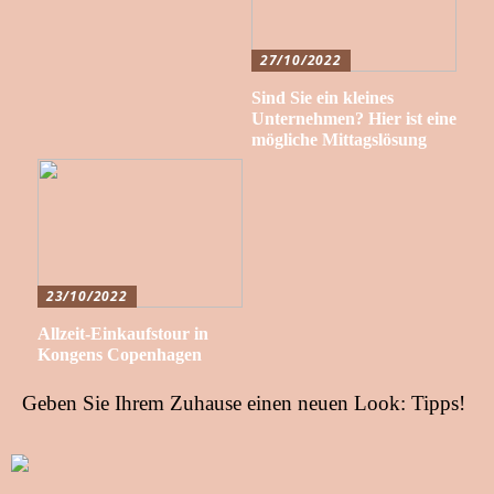
27/10/2022
Sind Sie ein kleines
Unternehmen? Hier ist eine
mögliche Mittagslösung
23/10/2022
Allzeit-Einkaufstour in
Kongens Copenhagen
Geben Sie Ihrem Zuhause einen neuen Look: Tipps!