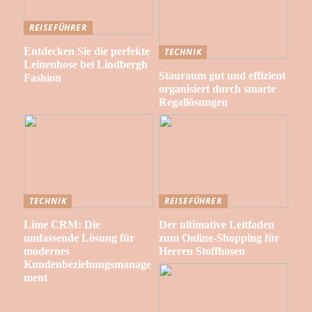
REISEFÜHRER
Entdecken Sie die perfekte
TECHNIK
Leinenhose bei Lindbergh
Stauraum gut und effizient
Fashion
organisiert durch smarte
Regallösungen
TECHNIK
REISEFÜHRER
Lime CRM: Die
Der ultimative Leitfaden
umfassende Lösung für
zum Online-Shopping für
modernes
Herren Stoffhosen
Kundenbeziehungsmanage
ment