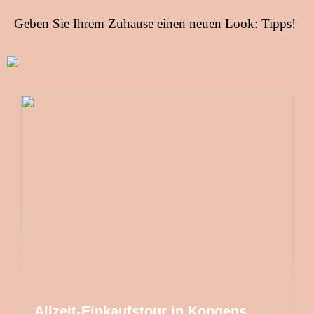
Geben Sie Ihrem Zuhause einen neuen Look: Tipps!
Allzeit-Einkaufstour in Kongens