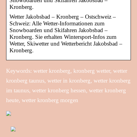
Snowboarden und Skifahren Jakobsbad –
Kronberg.
Wetter Jakobsbad – Kronberg – Ostschweiz –
Schweiz: Alle Wetter-Informationen zum
Snowboarden und Skifahren Jakobsbad –
Kronberg. Sie erhalten Wintersport-Infos zum
Wetter, Skiwetter und Wetterbericht Jakobsbad –
Kronberg.
Keywords: wetter kronberg, kronberg wetter, wetter
kronberg taunus, wetter in kronberg, wetter kronberg
im taunus, wetter kronberg hessen, wetter kronberg
heute, wetter kronberg morgen