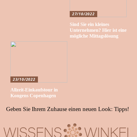
27/10/2022
Sind Sie ein kleines
Unternehmen? Hier ist eine
mögliche Mittagslösung
23/10/2022
Allzeit-Einkaufstour in
Kongens Copenhagen
Geben Sie Ihrem Zuhause einen neuen Look: Tipps!