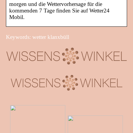
morgen und die Wettervorhersage für die
kommenden 7 Tage finden Sie auf Wetter24
Mobil.
Keywords: wetter klanxbüll