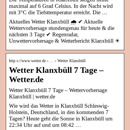
maximal auf 6 Grad Celsius. In der Nacht wird
mit 3°C die Tiefsttemperatur erreicht. Die …
Aktuelles Wetter Klanxbüll 🌧️ ✔ Aktuelle
Wettervorhersage stundengenau für heute & die
nächsten 3 Tage ✔ Regenradar,
Unwettervorhersage & Wetterbericht Klanxbüll ☀
http s://www.wetter.de › … › Wetter Klanxbüll
Wetter Klanxbüll 7 Tage –
Wetter.de
Wetter Klanxbüll 7 Tage – Wettervorhersage
Klanxbüll | wetter.de
Wie wird das Wetter in Klanxbüll Schleswig-
Holstein, Deutschland, in den kommenden 7
Tagen? Heute geht die Sonne in Klanxbüll um
22:34 Uhr auf und um 08:42 …