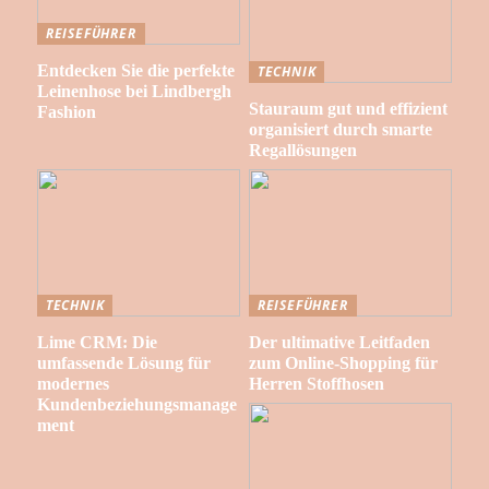
REISEFÜHRER
Entdecken Sie die perfekte
TECHNIK
Leinenhose bei Lindbergh
Stauraum gut und effizient
Fashion
organisiert durch smarte
Regallösungen
TECHNIK
REISEFÜHRER
Lime CRM: Die
Der ultimative Leitfaden
umfassende Lösung für
zum Online-Shopping für
modernes
Herren Stoffhosen
Kundenbeziehungsmanage
ment