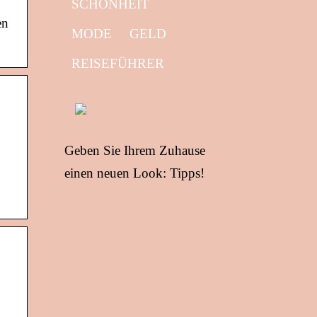
SCHÖNHEIT
en
MODE
GELD
REISEFÜHRER
Geben Sie Ihrem Zuhause
einen neuen Look: Tipps!