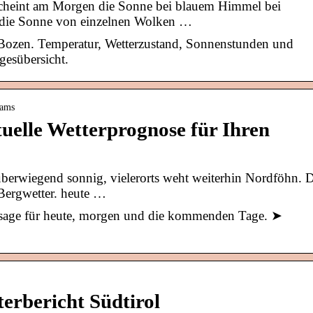
scheint am Morgen die Sonne bei blauem Himmel bei
 die Sonne von einzelnen Wolken …
Bozen. Temperatur, Wetterzustand, Sonnenstunden und
gesübersicht.
cams
tuelle Wetterprognose für Ihren
berwiegend sonnig, vielerorts weht weiterhin Nordföhn. D
Bergwetter. heute …
ersage für heute, morgen und die kommenden Tage. ➤
erbericht Südtirol