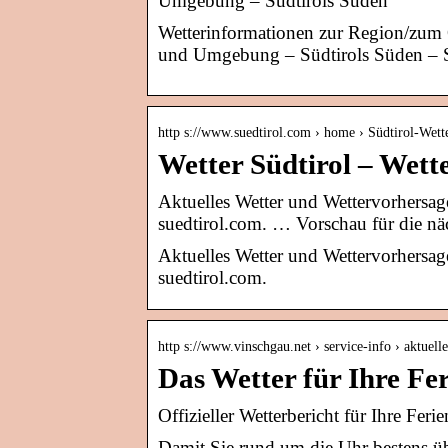
Umgebung – Südtirols Süden
Wetterinformationen zur Region/zum
und Umgebung – Südtirols Süden – Sü
http s://www.suedtirol.com › home › Südtirol-Wett
Wetter Südtirol – Wett
Aktuelles Wetter und Wettervorhersage
suedtirol.com. … Vorschau für die nä
Aktuelles Wetter und Wettervorhersage
suedtirol.com.
http s://www.vinschgau.net › service-info › aktuelle
Das Wetter für Ihre Fe
Offizieller Wetterbericht für Ihre Fer
Damit Sie rund um die Uhr bestens üb