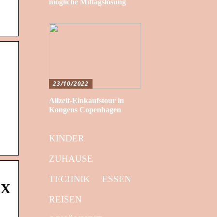
mögliche Mittagslösung
23/10/2022
Allzeit-Einkaufstour in
Kongens Copenhagen
KINDER
ZUHAUSE
TECHNIK
ESSEN
EX
REISEN