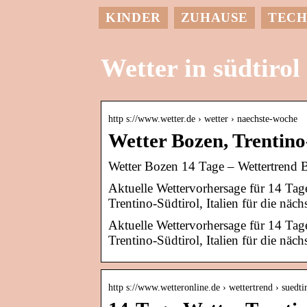
KINDER
ZUHAUSE
TECH
Wetter in südtirol
http s://www.wetter.de › wetter › naechste-woche
Wetter Bozen, Trentino
Wetter Bozen 14 Tage – Wettertrend Bo
Aktuelle Wettervorhersage für 14 Ta
Trentino-Südtirol, Italien für die näc
Aktuelle Wettervorhersage für 14 Ta
Trentino-Südtirol, Italien für die nä
http s://www.wetteronline.de › wettertrend › suedti