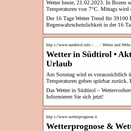
Wetter heute, 21.02.2023. In Bozen 
Temperaturen von 7°C. Mittags wird
Der 16 Tage Wetter Trend für 39100 
Regenwahrscheinlichkeit in der 16 Ta
http s://www.suedtirol.info › … › Wetter und Web
Wetter in Südtirol • Ak
Urlaub
Am Sonntag wird es voraussichtlich ü
Temperaturen gehen spürbar zurück. 
Das Wetter in Südtirol – Wettervorh
Informieren Sie sich jetzt!
http s://www.wetterprognose.it
Wetterprognose & Wett