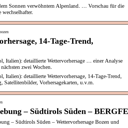
l, dem Sonnen verwöhntem Alpenland. … Vorschau für die
 wechselhafter.
-bozen
orhersage, 14-Tage-Trend,
, Italien): detaillierte Wettervorhersage … einer Analyse
e nächsten zwei Wochen.
, Italien): detaillierte Wettervorhersage, 14-Tage-Trend,
Satellitenbilder, Vorhersagekarten, u.v.m.
en
ebung – Südtirols Süden – BERGF
g – Südtirols Süden – Wettervorhersage Bozen und