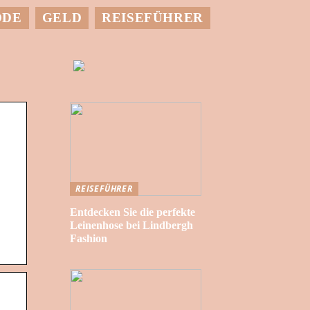
ODE
GELD
REISEFÜHRER
REISEFÜHRER
Entdecken Sie die perfekte
Leinenhose bei Lindbergh
Fashion