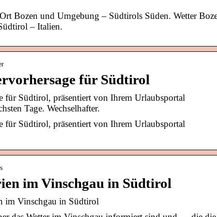
 Ort Bozen und Umgebung – Südtirols Süden. Wetter Boz
dtirol – Italien.
er
ervorhersage für Südtirol
 für Südtirol, präsentiert von Ihrem Urlaubsportal
chsten Tage. Wechselhafter.
 für Südtirol, präsentiert von Ihrem Urlaubsportal
s
rien im Vinschgau in Südtirol
ien im Vinschgau in Südtirol
er das Wetter im Vinschgau informiert sind und … die die