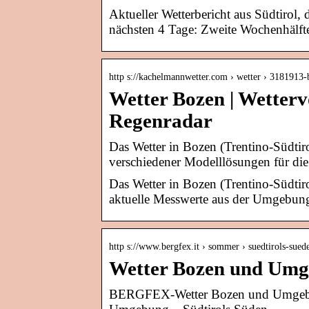
Aktueller Wetterbericht aus Südtiro
nächsten 4 Tage: Zweite Wochenhälfte
http s://kachelmannwetter.com › wetter › 3181913
Wetter Bozen | Wetterv
Regenradar
Das Wetter in Bozen (Trentino-Südtirol
verschiedener Modelllösungen für di
Das Wetter in Bozen (Trentino-Südtirol
aktuelle Messwerte aus der Umgebung, 
http s://www.bergfex.it › sommer › suedtirols-sued
Wetter Bozen und Umg
BERGFEX-Wetter Bozen und Umgebun