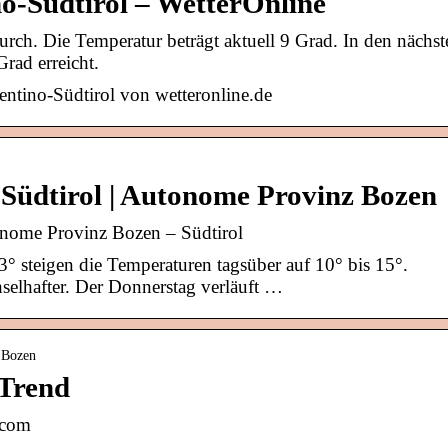
o-Südtirol – WetterOnline
rch. Die Temperatur beträgt aktuell 9 Grad. In den nächst
ad erreicht.
entino-Südtirol von wetteronline.de
r Südtirol | Autonome Provinz Bozen
utonome Provinz Bozen – Südtirol
 steigen die Temperaturen tagsüber auf 10° bis 15°.
selhafter. Der Donnerstag verläuft …
› Bozen
 Trend
.com