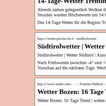
14-Tage-Wetter Trentin
Abends ziehen gelegentlich Wolken du
Stunden werden Höchstwerte um 14 Gr
Das 14-Tage-Wetter für die Region Tr
http s://wetter.provinz.bz.it › suedtirolwetter
Südtirolwetter | Wette
Südtirolwetter | Wetter Südtirol | A
Nach Frühwerten zwischen -4° und +3°
Vorschau auf die nächsten Tage. Wech
http s://www.wetter.com › … › Trentino-Südtirol 
Wetter Bozen: 16 Tage
Wetter Bozen: 16 Tage Trend | wetter