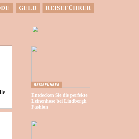
ODE
GELD
REISEFÜHRER
REISEFÜHRER
lle
Entdecken Sie die perfekte
Leinenhose bei Lindbergh
Fashion