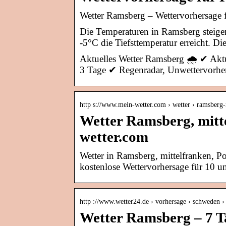
Wetter Ramsberg – Wettervorhersage f
Die Temperaturen in Ramsberg steigen
-5°C die Tiefsttemperatur erreicht. D
Aktuelles Wetter Ramsberg 🌧️ ✔ Aktu
3 Tage ✔ Regenradar, Unwettervorhe
http s://www.mein-wetter.com › wetter › ramsberg
Wetter Ramsberg, mitte
wetter.com
Wetter in Ramsberg, mittelfranken, P
kostenlose Wettervorhersage für 10 u
http ://www.wetter24.de › vorhersage › schweden
Wetter Ramsberg – 7 T