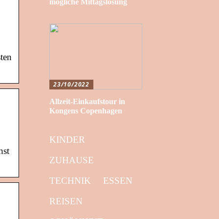
mögliche Mittagslösung
ten
23/10/2022
Allzeit-Einkaufstour in
Kongens Copenhagen
KINDER
hst
ZUHAUSE
TECHNIK
ESSEN
REISEN