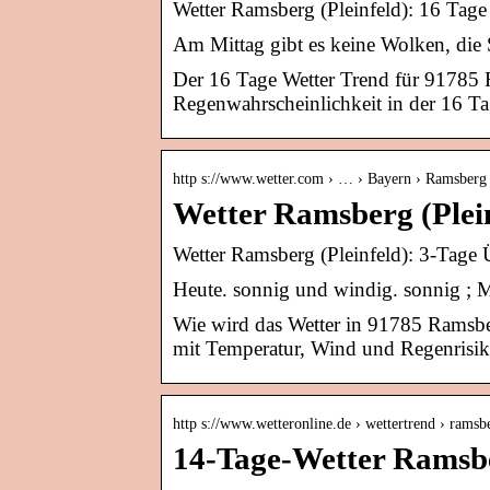
Wetter Ramsberg (Pleinfeld): 16 Tage
Am Mittag gibt es keine Wolken, die
Der 16 Tage Wetter Trend für 91785
Regenwahrscheinlichkeit in der 16 Ta
http s://www.wetter.com › … › Bayern › Ramsberg
Wetter Ramsberg (Plein
Wetter Ramsberg (Pleinfeld): 3-Tage Ü
Heute. sonnig und windig. sonnig ; M
Wie wird das Wetter in 91785 Ramsber
mit Temperatur, Wind und Regenrisik
http s://www.wetteronline.de › wettertrend › ramsb
14-Tage-Wetter Ramsbe