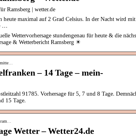
ür Ramsberg | wetter.de
 heute maximal auf 2 Grad Celsius. In der Nacht wird mit
ie …
elle Wettervorhersage stundengenau für heute & die nächs
rsage & Wetterbericht Ramsberg ☀
-mitte…
lfranken – 14 Tage – mein-
ostleitzahl 91785. Vorhersage für 5, 7 und 8 Tage. Demnäc
nd 15 Tage.
 › ram…
age Wetter – Wetter24.de