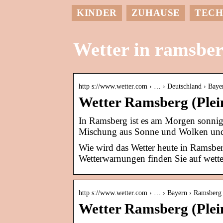
KINDER
ZUHAUSE
TECH
Wetter in ramsbe
http s://www.wetter.com › … › Deutschland › Baye
Wetter Ramsberg (Plein
In Ramsberg ist es am Morgen sonnig u
Mischung aus Sonne und Wolken und
Wie wird das Wetter heute in Ramsbe
Wetterwarnungen finden Sie auf wett
http s://www.wetter.com › … › Bayern › Ramsberg
Wetter Ramsberg (Plein