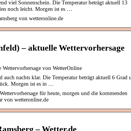
end viel Sonnenschein. Die Temperatur beträgt aktuell 13
den noch leicht. Morgen ist es …
amsberg von wetteronline.de
feld) – aktuelle Wettervorhersage
le Wettervorhersage von WetterOnline
nd auch nachts klar. Die Temperatur beträgt aktuell 6 Grad 
rück. Morgen ist es in …
– Wettervorhersage für heute, morgen und die kommenden
r von wetteronline.de
Ramsberg – Wetter.de