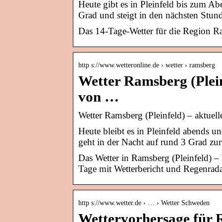
Heute gibt es in Pleinfeld bis zum Ab
Grad und steigt in den nächsten Stun
Das 14-Tage-Wetter für die Region R
http s://www.wetteronline.de › wetter › ramsberg
Wetter Ramsberg (Plein
von …
Wetter Ramsberg (Pleinfeld) – aktuel
Heute bleibt es in Pleinfeld abends u
geht in der Nacht auf rund 3 Grad zu
Das Wetter in Ramsberg (Pleinfeld) 
Tage mit Wetterbericht und Regenrada
http s://www.wetter.de › … › Wetter Schweden
Wettervorhersage für 