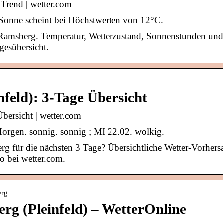
 Trend | wetter.com
 Sonne scheint bei Höchstwerten von 12°C.
 Ramsberg. Temperatur, Wetterzustand, Sonnenstunden und
gesübersicht.
feld): 3-Tage Übersicht
bersicht | wetter.com
orgen. sonnig. sonnig ; MI 22.02. wolkig.
g für die nächsten 3 Tage? Übersichtliche Wetter-Vorhers
o bei wetter.com.
erg
rg (Pleinfeld) – WetterOnline