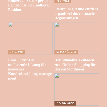
Entdecken Sie die perfekte
TECHNIK
Leinenhose bei Lindbergh
Stauraum gut und effizient
Fashion
organisiert durch smarte
Regallösungen
TECHNIK
REISEFÜHRER
Lime CRM: Die
Der ultimative Leitfaden
umfassende Lösung für
zum Online-Shopping für
modernes
Herren Stoffhosen
Kundenbeziehungsmanage
ment
27/10/2022