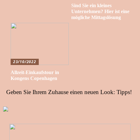
Sind Sie ein kleines
Unternehmen? Hier ist eine
mögliche Mittagslösung
23/10/2022
Allzeit-Einkaufstour in
Kongens Copenhagen
Geben Sie Ihrem Zuhause einen neuen Look: Tipps!