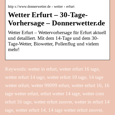
http s://www.donnerwetter.de › wetter › erfurt
Wetter Erfurt – 30-Tage-
Vorhersage – Donnerwetter.de
Wetter Erfurt – Wettervorhersage für Erfurt aktuell
und detailliert. Mit dem 14-Tage und dem 30-
Tage-Wetter, Biowetter, Pollenflug und vielem
mehr!
Keywords: wetter in erfurt, wetter erfurt 16 tage,
wetter erfurt 14 tage, wetter erfurt 10 tage, 14 tage
wetter erfurt, wetter 99099 erfurt, wetter erfurt 16, 16
tage wetter erfurt, erfurt wetter 14 tage, wetter com
erfurt 16 tage, wetter erfurt zoover, wetter in erfurt 14
tage, wetter erfurt 14, 14 tage wetter erfurt zoover,