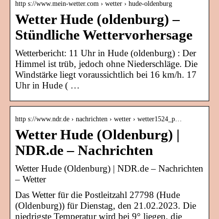
http s://www.mein-wetter.com › wetter › hude-oldenburg
Wetter Hude (oldenburg) –
Stündliche Wettervorhersage
Wetterbericht: 11 Uhr in Hude (oldenburg) : Der
Himmel ist trüb, jedoch ohne Niederschläge. Die
Windstärke liegt voraussichtlich bei 16 km/h. 17
Uhr in Hude ( …
http s://www.ndr.de › nachrichten › wetter › wetter1524_p…
Wetter Hude (Oldenburg) |
NDR.de – Nachrichten
Wetter Hude (Oldenburg) | NDR.de – Nachrichten
– Wetter
Das Wetter für die Postleitzahl 27798 (Hude
(Oldenburg)) für Dienstag, den 21.02.2023. Die
niedrigste Temperatur wird bei 9° liegen, die