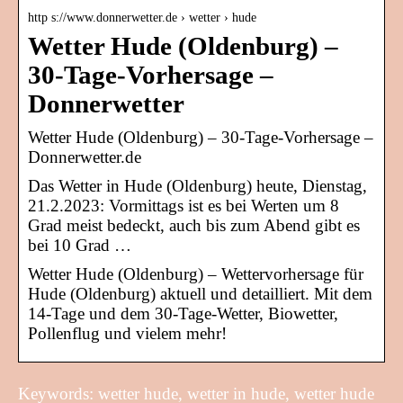
http s://www.donnerwetter.de › wetter › hude
Wetter Hude (Oldenburg) –
30-Tage-Vorhersage –
Donnerwetter
Wetter Hude (Oldenburg) – 30-Tage-Vorhersage –
Donnerwetter.de
Das Wetter in Hude (Oldenburg) heute, Dienstag,
21.2.2023: Vormittags ist es bei Werten um 8
Grad meist bedeckt, auch bis zum Abend gibt es
bei 10 Grad …
Wetter Hude (Oldenburg) – Wettervorhersage für
Hude (Oldenburg) aktuell und detailliert. Mit dem
14-Tage und dem 30-Tage-Wetter, Biowetter,
Pollenflug und vielem mehr!
Keywords: wetter hude, wetter in hude, wetter hude