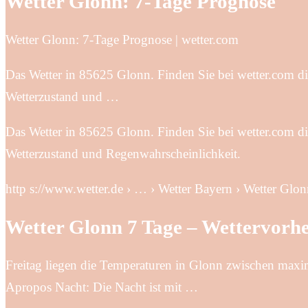
Wetter Glonn: 7-Tage Prognose
Wetter Glonn: 7-Tage Prognose | wetter.com
Das Wetter in 85625 Glonn. Finden Sie bei wetter.com die
Wetterzustand und …
Das Wetter in 85625 Glonn. Finden Sie bei wetter.com die
Wetterzustand und Regenwahrscheinlichkeit.
http s://www.wetter.de › … › Wetter Bayern › Wetter Glo
Wetter Glonn 7 Tage – Wettervorhe
Freitag liegen die Temperaturen in Glonn zwischen maxim
Apropos Nacht: Die Nacht ist mit …