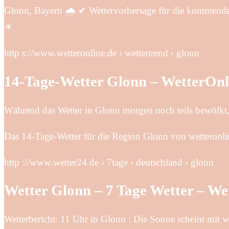
Glonn, Bayern 🌧️ ✔ Wettervorhersage für die kommenden
☀
http s://www.wetteronline.de › wettertrend › glonn
14-Tage-Wetter Glonn – WetterOnl
Während das Wetter in Glonn morgen noch teils bewölkt, t
Das 14-Tage-Wetter für die Region Glonn von wetteronli
http ://www.wetter24.de › 7tage › deutschland › glonn
Wetter Glonn – 7 Tage Wetter – We
Wetterbericht: 11 Uhr in Glonn : Die Sonne scheint mit 