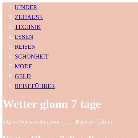
KINDER
ZUHAUSE
TECHNIK
ESSEN
REISEN
SCHÖNHEIT
MODE
GELD
REISEFÜHRER
Wetter glonn 7 tage
http s://www.wetter.com › … › Bayern › Glonn