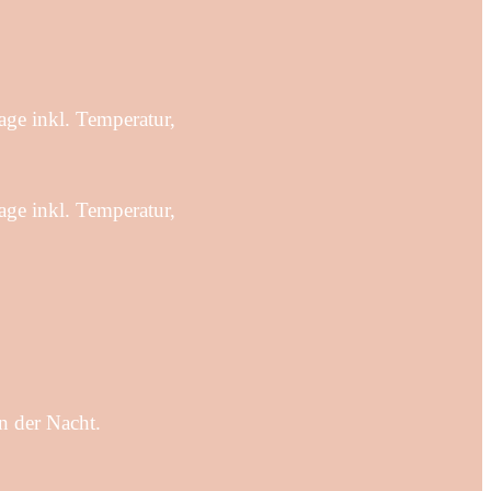
age inkl. Temperatur,
age inkl. Temperatur,
n der Nacht.