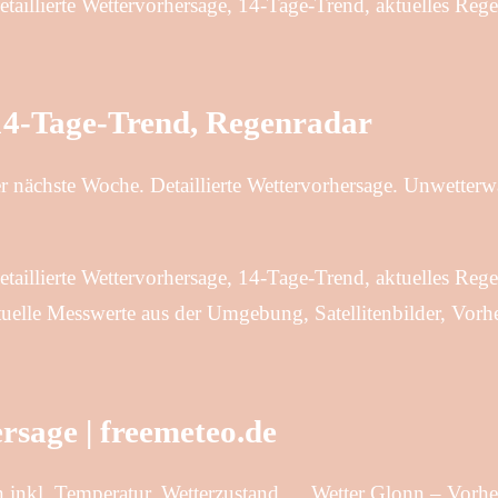
taillierte Wettervorhersage, 14-Tage-Trend, aktuelles Reg
 14-Tage-Trend, Regenradar
r nächste Woche. Detaillierte Wettervorhersage. Unwetter
taillierte Wettervorhersage, 14-Tage-Trend, aktuelles Reg
uelle Messwerte aus der Umgebung, Satellitenbilder, Vorhe
rsage | freemeteo.de
n inkl. Temperatur, Wetterzustand … Wetter Glonn – Vorh