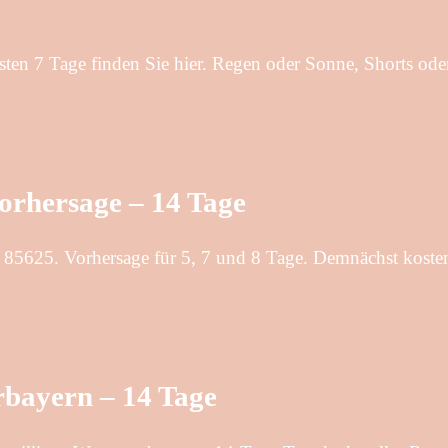
sten 7 Tage finden Sie hier. Regen oder Sonne, Shorts oder
orhersage – 14 Tage
hl 85625. Vorhersage für 5, 7 und 8 Tage. Demnächst koste
rbayern – 14 Tage