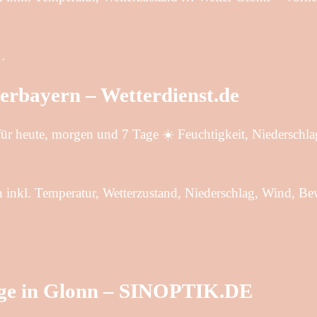
…
erbayern – Wetterdienst.de
 heute, morgen und 7 Tage ☀️ Feuchtigkeit, Niederschla
n inkl. Temperatur, Wetterzustand, Niederschlag, Wind, B
age in Glonn – SINOPTIK.DE