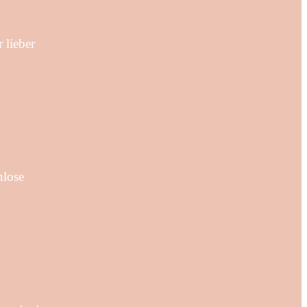
 lieber
nlose