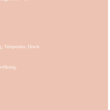
g, Temperatur, Druck
ewölkung.