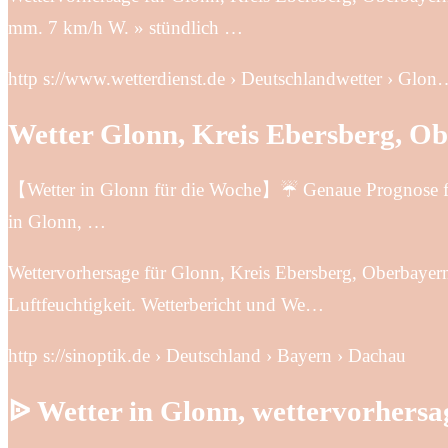
mm. 7 km/h W. » stündlich …
http s://www.wetterdienst.de › Deutschlandwetter › Glon
Wetter Glonn, Kreis Ebersberg, Ob
【Wetter in Glonn für die Woche】☔ Genaue Prognose für
in Glonn, …
Wettervorhersage für Glonn, Kreis Ebersberg, Oberbayer
Luftfeuchtigkeit. Wetterbericht und We…
http s://sinoptik.de › Deutschland › Bayern › Dachau
ᐉ Wetter in Glonn, wettervorhers