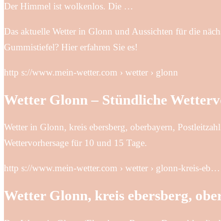
Der Himmel ist wolkenlos. Die …
Das aktuelle Wetter in Glonn und Aussichten für die näch
Gummistiefel? Hier erfahren Sie es!
http s://www.mein-wetter.com › wetter › glonn
Wetter Glonn – Stündliche Wetterv
Wetter in Glonn, kreis ebersberg, oberbayern, Postleitza
Wettervorhersage für 10 und 15 Tage.
http s://www.mein-wetter.com › wetter › glonn-kreis-eb…
Wetter Glonn, kreis ebersberg, obe