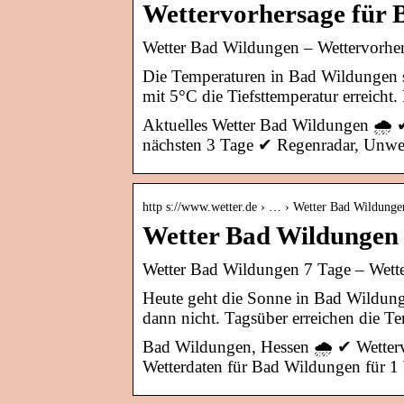
Wettervorhersage für 
Wetter Bad Wildungen – Wettervorher
Die Temperaturen in Bad Wildungen s
mit 5°C die Tiefsttemperatur erreicht
Aktuelles Wetter Bad Wildungen 🌧️ 
nächsten 3 Tage ✔ Regenradar, Unwe
http s://www.wetter.de › … › Wetter Bad Wildunge
Wetter Bad Wildungen 
Wetter Bad Wildungen 7 Tage – Wette
Heute geht die Sonne in Bad Wildung
dann nicht. Tagsüber erreichen die T
Bad Wildungen, Hessen 🌧️ ✔ Wetterv
Wetterdaten für Bad Wildungen für 1