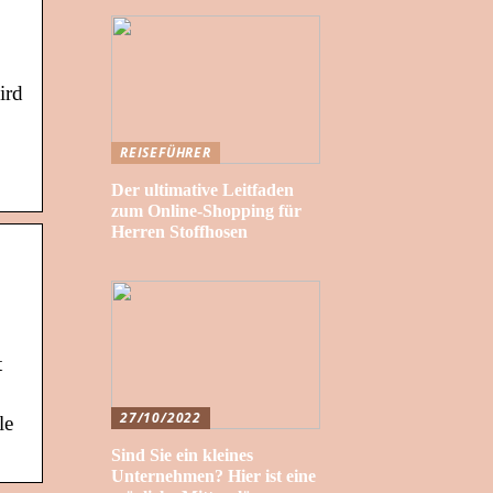
ird
REISEFÜHRER
Der ultimative Leitfaden
zum Online-Shopping für
Herren Stoffhosen
t
27/10/2022
le
Sind Sie ein kleines
Unternehmen? Hier ist eine