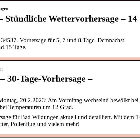
ungen
– Stündliche Wettervorhersage – 14
l 34537. Vorhersage für 5, 7 und 8 Tage. Demnächst
nd 15 Tage.
ngen
– 30-Tage-Vorhersage –
 Montag, 20.2.2023: Am Vormittag wechselnd bewölkt bei
 bei Temperaturen um 12 Grad.
age für Bad Wildungen aktuell und detailliert. Mit dem 1
ter, Pollenflug und vielem mehr!