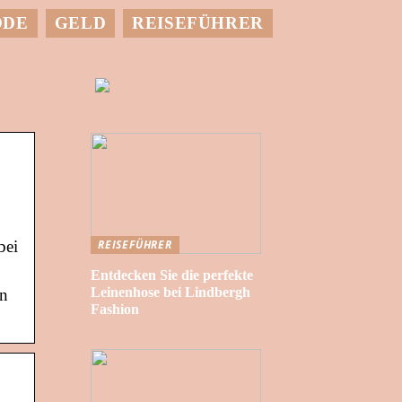
ODE
GELD
REISEFÜHRER
bei
REISEFÜHRER
Entdecken Sie die perfekte
Leinenhose bei Lindbergh
en
Fashion