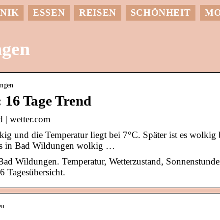
NIK
ESSEN
REISEN
SCHÖNHEIT
M
ngen
ungen
 16 Tage Trend
 | wetter.com
g und die Temperatur liegt bei 7°C. Später ist es wolkig 
es in Bad Wildungen wolkig …
 Bad Wildungen. Temperatur, Wetterzustand, Sonnenstund
6 Tagesübersicht.
en