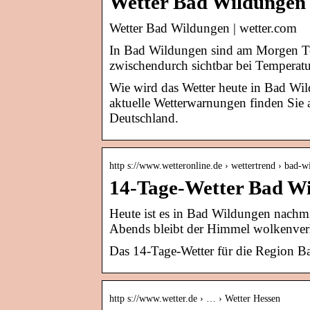
Wetter Bad Wildungen
Wetter Bad Wildungen | wetter.com
In Bad Wildungen sind am Morgen Tei
zwischendurch sichtbar bei Temperat
Wie wird das Wetter heute in Bad Wi
aktuelle Wetterwarnungen finden Sie
Deutschland.
http s://www.wetteronline.de › wettertrend › bad-
14-Tage-Wetter Bad Wi
Heute ist es in Bad Wildungen nachmi
Abends bleibt der Himmel wolkenve
Das 14-Tage-Wetter für die Region B
http s://www.wetter.de › … › Wetter Hessen