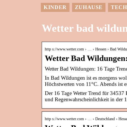
KINDER
ZUHAUSE
TECH
Wetter bad wildu
http s://www.wetter.com › … › Hessen › Bad Wild
Wetter Bad Wildungen:
Wetter Bad Wildungen: 16 Tage Trend
In Bad Wildungen ist es morgens wolki
Höchstwerten von 11°C. Abends ist 
Der 16 Tage Wetter Trend für 34537
und Regenwahrscheinlichkeit in der 1
http s://www.wetter.com › … › Deutschland › Hess