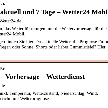
d › b…
aktuell und 7 Tage – Wetter24 Mobi
Wetter24.de
n, das Wetter für morgen und die Wettervorhersage für die
tter24 Mobil.
n finden Sie hier. Das aktuelle Wetter, die Prognose für h
Regen oder Sonne, Shorts oder lieber Gummistiefel? Hier
 › Bad_…
– Vorhersage – Wetterdienst
.de
nkl. Temperatur, Wetterzustand, Niederschlag, Wind,
ericht und Wetterprognose.