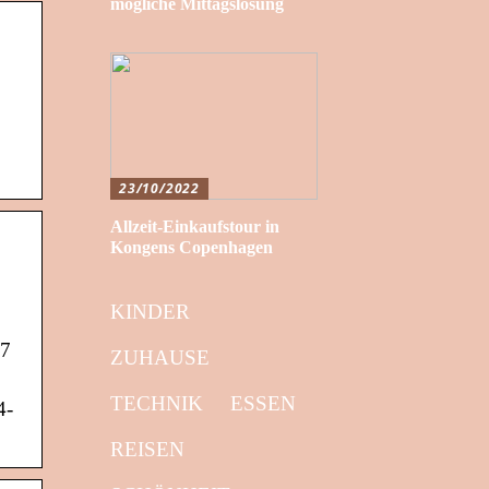
mögliche Mittagslösung
23/10/2022
Allzeit-Einkaufstour in
Kongens Copenhagen
KINDER
 7
ZUHAUSE
TECHNIK
ESSEN
4-
REISEN