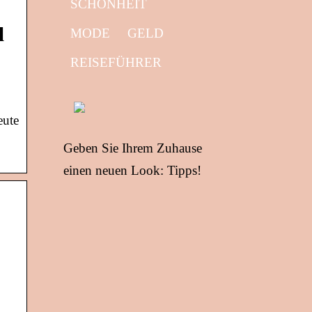
SCHÖNHEIT
l
MODE
GELD
REISEFÜHRER
eute
Geben Sie Ihrem Zuhause
einen neuen Look: Tipps!