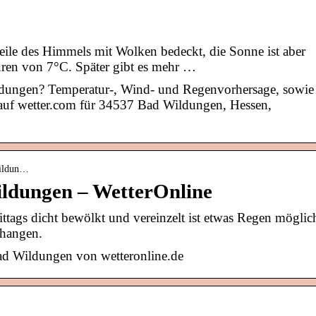
le des Himmels mit Wolken bedeckt, die Sonne ist aber
uren von 7°C. Später gibt es mehr …
ldungen? Temperatur-, Wind- und Regenvorhersage, sowie
 auf wetter.com für 34537 Bad Wildungen, Hessen,
wildun…
ldungen – WetterOnline
ttags dicht bewölkt und vereinzelt ist etwas Regen möglic
rhangen.
ad Wildungen von wetteronline.de