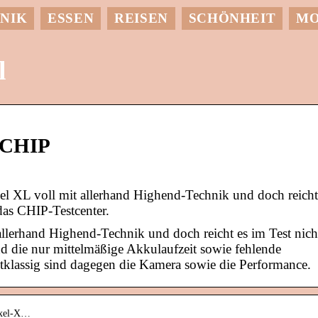
NIK
ESSEN
REISEN
SCHÖNHEIT
M
l
– CHIP
el XL voll mit allerhand Highend-Technik und doch reicht
das CHIP-Testcenter.
allerhand Highend-Technik und doch reicht es im Test nich
nd die nur mittelmäßige Akkulaufzeit sowie fehlende
stklassig sind dagegen die Kamera sowie die Performance.
ixel-X…