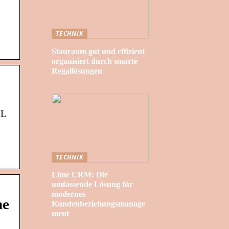
TECHNIK
Stauraum gut und effizient
organisiert durch smarte
Regallösungen
XL
n
TECHNIK
Lime CRM: Die
umfassende Lösung für
modernes
ne
Kundenbeziehungsmanage
ment