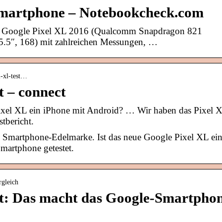
Smartphone – Notebookcheck.com
es Google Pixel XL 2016 (Qualcomm Snapdragon 821
5″, 168) mit zahlreichen Messungen, …
l-xl-test…
t – connect
ixel XL ein iPhone mit Android? … Wir haben das Pixel 
stbericht.
n Smartphone-Edelmarke. Ist das neue Google Pixel XL ei
martphone getestet.
rgleich
st: Das macht das Google-Smartpho