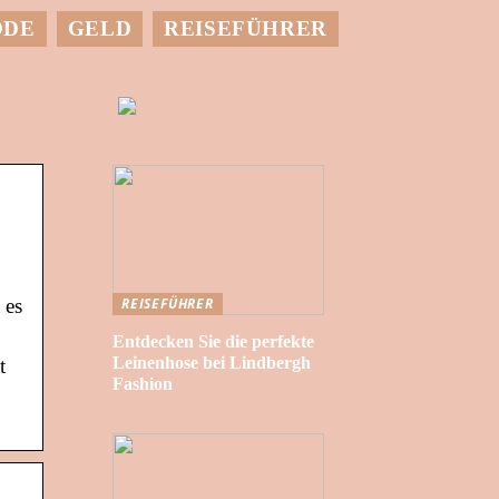
ODE
GELD
REISEFÜHRER
 es
REISEFÜHRER
Entdecken Sie die perfekte
Leinenhose bei Lindbergh
t
Fashion