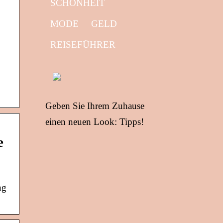
SCHÖNHEIT
MODE
GELD
REISEFÜHRER
Geben Sie Ihrem Zuhause
einen neuen Look: Tipps!
e
ng