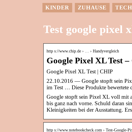
KINDER
ZUHAUSE
TECH
Test google pixel x
http s://www.chip.de › … › Handyvergleich
Google Pixel XL Test 
Google Pixel XL Test | CHIP
22.10.2016 — Google stopft sein Pix
im Test … Diese Produkte bewertete 
Google stopft sein Pixel XL voll mit 
bis ganz nach vorne. Schuld daran si
Kleinigkeiten bei der Ausstattung. Er
http s://www.notebookcheck.com › Test-Google-P