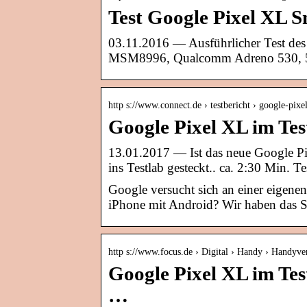
Test Google Pixel XL 
03.11.2016 — Ausführlicher Test d
MSM8996, Qualcomm Adreno 530, 5.
http s://www.connect.de › testbericht › google-pixe
Google Pixel XL im Tes
13.01.2017 — Ist das neue Google P
ins Testlab gesteckt.​. ca. 2:30 Min. Te
Google versucht sich an einer eigene
iPhone mit Android? Wir haben das S
http s://www.focus.de › Digital › Handy › Handyve
Google Pixel XL im Te
…