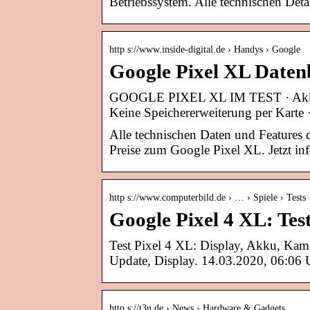
Betriebssystem. Alle technischen Det
http s://www.inside-digital.de › Handys › Google
Google Pixel XL Datenbl
GOOGLE PIXEL XL IM TEST · Akku nur
Keine Speichererweiterung per Karte 
Alle technischen Daten und Features 
Preise zum Google Pixel XL. Jetzt in
http s://www.computerbild.de › … › Spiele › Tests
Google Pixel 4 XL: Te
Test Pixel 4 XL: Display, Akku, Kam
Update, Display. 14.03.2020, 06:06 
http s://t3n.de › News › Hardware & Gadgets