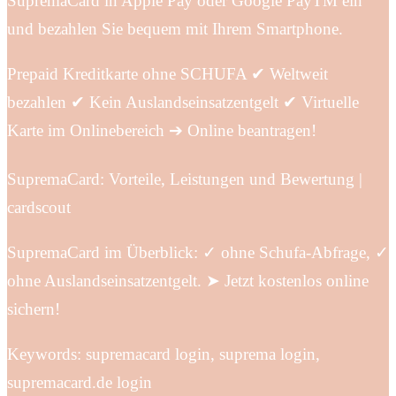
SupremaCard in Apple Pay oder Google PayTM ein
und bezahlen Sie bequem mit Ihrem Smartphone.
Prepaid Kreditkarte ohne SCHUFA ✔ Weltweit
bezahlen ✔ Kein Auslandseinsatzentgelt ✔ Virtuelle
Karte im Onlinebereich ➔ Online beantragen!
SupremaCard: Vorteile, Leistungen und Bewertung |
cardscout
SupremaCard im Überblick: ✓ ohne Schufa-Abfrage, ✓
ohne Auslandseinsatzentgelt. ➤ Jetzt kostenlos online
sichern!
Keywords: supremacard login, suprema login,
supremacard.de login