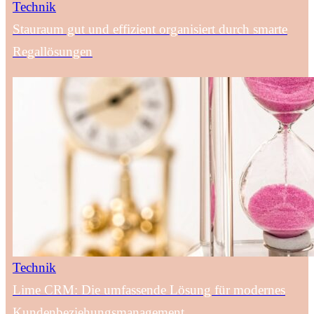
Technik
Stauraum gut und effizient organisiert durch smarte
Regallösungen
Technik
Lime CRM: Die umfassende Lösung für modernes
Kundenbeziehungsmanagement