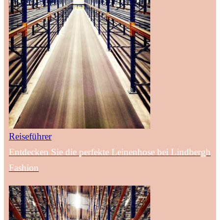
Reiseführer
Entdecken Sie die perfekte Leinenhose bei Lindbergh
Fashion