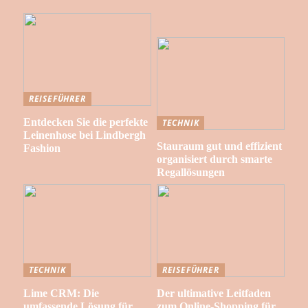
REISEFÜHRER
Entdecken Sie die perfekte
TECHNIK
Leinenhose bei Lindbergh
Stauraum gut und effizient
Fashion
organisiert durch smarte
Regallösungen
TECHNIK
REISEFÜHRER
Lime CRM: Die
Der ultimative Leitfaden
umfassende Lösung für
zum Online-Shopping für