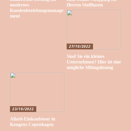
modernes
Herren Stoffhosen
Kundenbeziehungsmanage
ment
27/10/2022
Sind Sie ein kleines
Unternehmen? Hier ist eine
mögliche Mittagslösung
23/10/2022
Allzeit-Einkaufstour in
Kongens Copenhagen