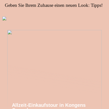
Geben Sie Ihrem Zuhause einen neuen Look: Tipps!
Allzeit-Einkaufstour in Kongens