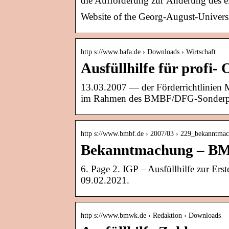
die Aufforderung zur Änderung des e
Website of the Georg-August-Univers
http s://www.bafa.de › Downloads › Wirtschaft
Ausfüllhilfe für profi-
13.03.2007 — der Förderrichtlinien 
im Rahmen des BMBF/DFG-Sond
http s://www.bmbf.de › 2007/03 › 229_bekanntma
Bekanntmachung – B
6. Page 2. IGP – Ausfüllhilfe zur Er
09.02.2021.
http s://www.bmwk.de › Redaktion › Downloads