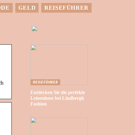
ODE
GELD
REISEFÜHRER
ch
REISEFÜHRER
Entdecken Sie die perfekte
Leinenhose bei Lindbergh
Fashion