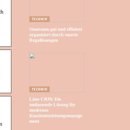
ch
TECHNIK
Stauraum gut und effizient
organisiert durch smarte
Regallösungen
TECHNIK
Lime CRM: Die
umfassende Lösung für
modernes
Kundenbeziehungsmanage
ment
n