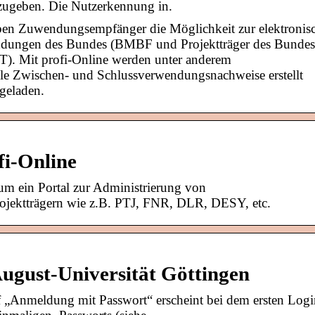
nzugeben. Die Nutzerkennung in.
ben Zuwendungsempfänger die Möglichkeit zur elektronis
ndungen des Bundes (BMBF und Projektträger des Bundes
. Mit profi-Online werden unter anderem
elle Zwischen- und Schlussverwendungsnachweise erstellt
hgeladen.
i-Online
 um ein Portal zur Administrierung von
rojektträgern wie z.B. PTJ, FNR, DLR, DESY, etc.
ugust-Universität Göttingen
„Anmeldung mit Passwort“ erscheint bei dem ersten Logi