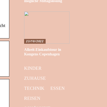
mögliche Mittagslösung
cht
23/10/2022
Allzeit-Einkaufstour in
Kongens Copenhagen
KINDER
ZUHAUSE
TECHNIK
ESSEN
REISEN