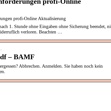
nforderungen profi-Online
rungen profi-Online Aktualisierung
nach 1. Stunde ohne Eingaben ohne Sicherung beendet, ni
iderruflich verloren. Beachten …
e…
.pdf – BAMF
vergessen? Abbrechen. Anmelden. Sie haben noch kein
en.