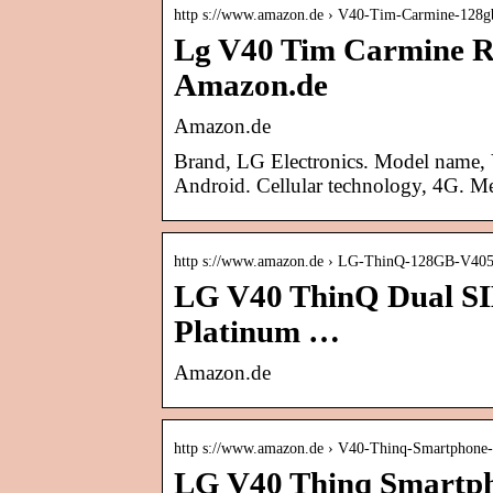
http s://www.amazon.de › V40-Tim-Carmine-12
Lg V40 Tim Carmine R
Amazon.de
Amazon.de
Brand, LG Electronics. Model name, 
Android. Cellular technology, 4G. M
http s://www.amazon.de › LG-ThinQ-128GB-V4
LG V40 ThinQ Dual 
Platinum …
Amazon.de
http s://www.amazon.de › V40-Thinq-Smartphon
LG V40 Thinq Smartph