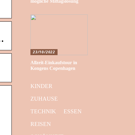
mögliche Mittagslösung
…
23/10/2022
Allzeit-Einkaufstour in
Kongens Copenhagen
KINDER
ZUHAUSE
TECHNIK
ESSEN
REISEN