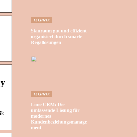
TECHNIK
Stauraum gut und effizient
organisiert durch smarte
Regallösungen
ay
TECHNIK
Lime CRM: Die
umfassende Lösung für
ik
modernes
Kundenbeziehungsmanage
ment