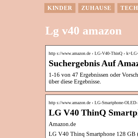
KINDER
ZUHAUSE
TECH
Lg v40 amazon
http s://www.amazon.de › LG-V40-ThinQ › k=
Suchergebnis Auf Ama
1-16 von 47 Ergebnissen oder Vors
über diese Ergebnisse.
http s://www.amazon.de › LG-Smartphone-OLED
LG V40 ThinQ Smartp
Amazon.de
LG V40 Thinq Smartphone 128 GB (1