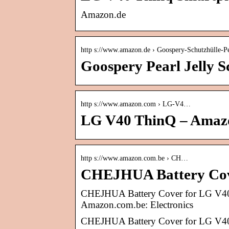
Amazon.de
http s://www.amazon.de › Goospery-Schutzhülle-
Goospery Pearl Jelly 
http s://www.amazon.com › LG-V4…
LG V40 ThinQ – Amaz
http s://www.amazon.com.be › CH…
CHEJHUA Battery Cove
CHEJHUA Battery Cover for LG V40 T
Amazon.com.be: Electronics
CHEJHUA Battery Cover for LG V40 T