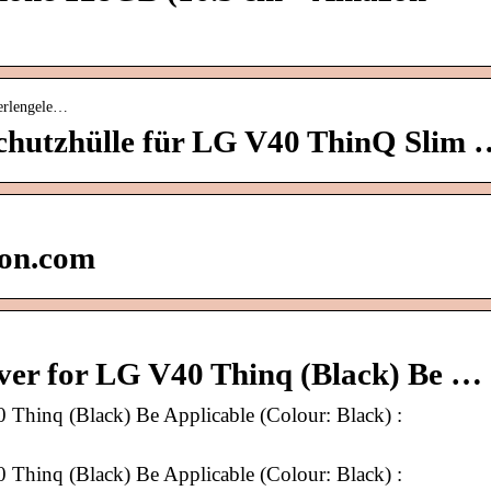
Perlengele…
Schutzhülle für LG V40 ThinQ Slim 
on.com
r for LG V40 Thinq (Black) Be …
hinq (Black) Be Applicable (Colour: Black) :
hinq (Black) Be Applicable (Colour: Black) :