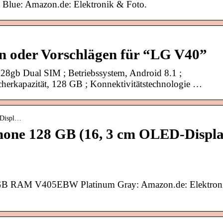
lue: Amazon.de: Elektronik & Foto.
en oder Vorschlägen für “LG V40”
8gb Dual SIM ; Betriebssystem, Android 8.1 ;
erkapazität, 128 GB ; Konnektivitätstechnologie …
-Displ…
one 128 GB (16, 3 cm OLED-Displ
B RAM V405EBW Platinum Gray: Amazon.de: Elektron