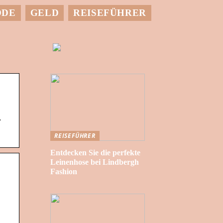
ODE
GELD
REISEFÜHRER
r
REISEFÜHRER
Entdecken Sie die perfekte
Leinenhose bei Lindbergh
Fashion