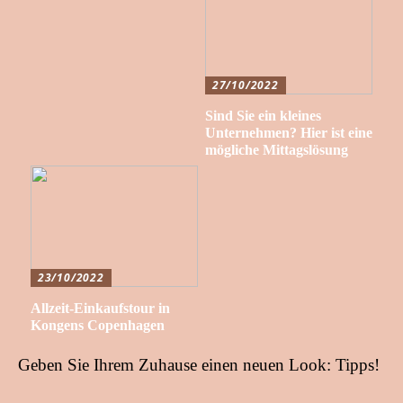
27/10/2022
Sind Sie ein kleines
Unternehmen? Hier ist eine
mögliche Mittagslösung
23/10/2022
Allzeit-Einkaufstour in
Kongens Copenhagen
Geben Sie Ihrem Zuhause einen neuen Look: Tipps!