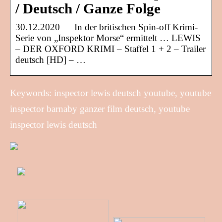
/ Deutsch / Ganze Folge
30.12.2020 — In der britischen Spin-off Krimi-
Serie von „Inspektor Morse“ ermittelt … LEWIS
– DER OXFORD KRIMI – Staffel 1 + 2 – Trailer
deutsch [HD] – …
Keywords: inspector lewis deutsch youtube, youtube
inspector barnaby ganzer film deutsch, youtube
inspector lewis deutsch