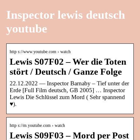
Inspector lewis deutsch
youtube
http s://www.youtube.com › watch
Lewis S07F02 – Wer die Toten
stört / Deutsch / Ganze Folge
22.12.2022 — Inspector Barnaby – Tief unter der
Erde [Full Film deutsch, GB 2005] … Inspector
Lewis Die Schlüssel zum Mord ( Sehr spannend
♥).
http s://m.youtube.com › watch
Lewis S09F03 – Mord per Post