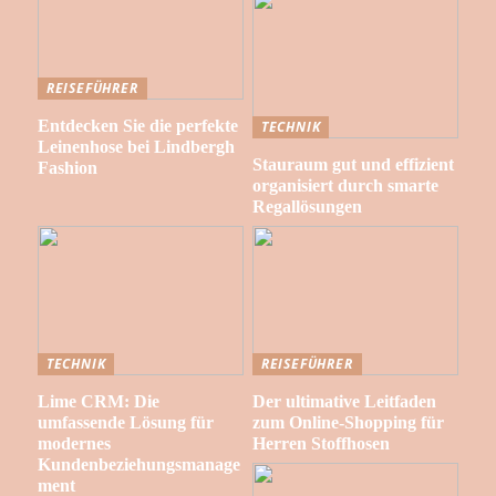
REISEFÜHRER
Entdecken Sie die perfekte
TECHNIK
Leinenhose bei Lindbergh
Stauraum gut und effizient
Fashion
organisiert durch smarte
Regallösungen
TECHNIK
REISEFÜHRER
Lime CRM: Die
Der ultimative Leitfaden
umfassende Lösung für
zum Online-Shopping für
modernes
Herren Stoffhosen
Kundenbeziehungsmanage
ment