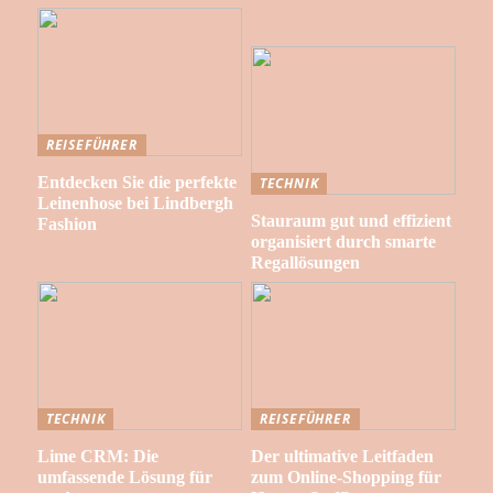
REISEFÜHRER
Entdecken Sie die perfekte
TECHNIK
Leinenhose bei Lindbergh
Stauraum gut und effizient
Fashion
organisiert durch smarte
Regallösungen
TECHNIK
REISEFÜHRER
Lime CRM: Die
Der ultimative Leitfaden
umfassende Lösung für
zum Online-Shopping für