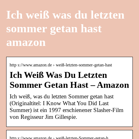
Ich weiß was du letzten
sommer getan hast
amazon
http s://www.amazon.de › weiß-letzten-sommer-getan-hast
Ich Weiß Was Du Letzten
Sommer Getan Hast – Amazon
Ich weiß, was du letzten Sommer getan hast
(Originaltitel: I Know What You Did Last
Summer) ist ein 1997 erschienener Slasher-Film
von Regisseur Jim Gillespie.
http s://www.amazon.de › weiß-letzten-Sommer-getan-h…