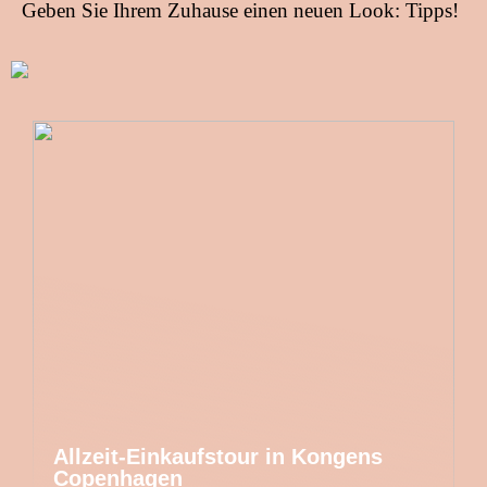
Geben Sie Ihrem Zuhause einen neuen Look: Tipps!
Allzeit-Einkaufstour in Kongens
Copenhagen