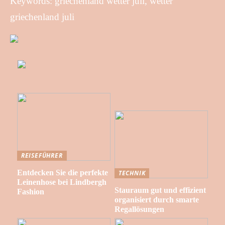
Keywords: griechenland wetter juli, wetter
griechenland juli
REISEFÜHRER
Entdecken Sie die perfekte
TECHNIK
Leinenhose bei Lindbergh
Stauraum gut und effizient
Fashion
organisiert durch smarte
Regallösungen