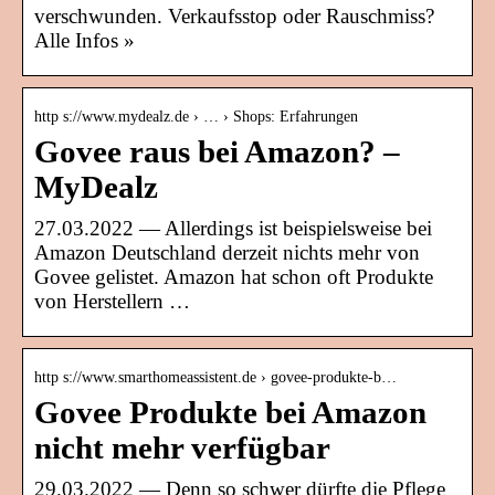
verschwunden. Verkaufsstop oder Rauschmiss?
Alle Infos »
http s://www.mydealz.de › … › Shops: Erfahrungen
Govee raus bei Amazon? –
MyDealz
27.03.2022 — Allerdings ist beispielsweise bei
Amazon Deutschland derzeit nichts mehr von
Govee gelistet. Amazon hat schon oft Produkte
von Herstellern …
http s://www.smarthomeassistent.de › govee-produkte-b…
Govee Produkte bei Amazon
nicht mehr verfügbar
29.03.2022 — Denn so schwer dürfte die Pflege