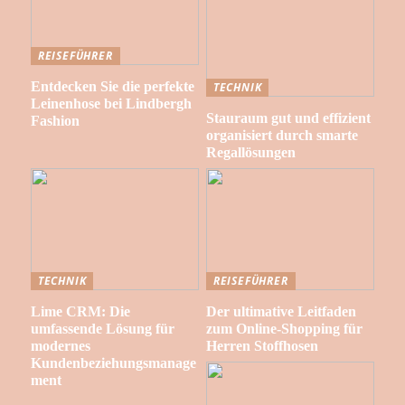
REISEFÜHRER
Entdecken Sie die perfekte
TECHNIK
Leinenhose bei Lindbergh
Stauraum gut und effizient
Fashion
organisiert durch smarte
Regallösungen
TECHNIK
REISEFÜHRER
Lime CRM: Die
Der ultimative Leitfaden
umfassende Lösung für
zum Online-Shopping für
modernes
Herren Stoffhosen
Kundenbeziehungsmanage
ment