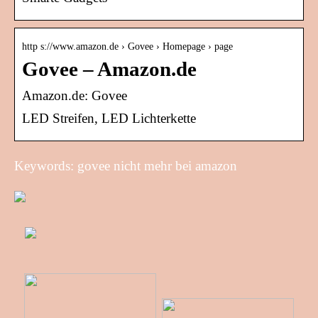
http s://www.amazon.de › Govee › Homepage › page
Govee – Amazon.de
Amazon.de: Govee
LED Streifen, LED Lichterkette
Keywords: govee nicht mehr bei amazon