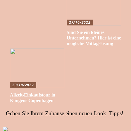
27/10/2022
Sind Sie ein kleines
Unternehmen? Hier ist eine
mögliche Mittagslösung
23/10/2022
Allzeit-Einkaufstour in
Kongens Copenhagen
Geben Sie Ihrem Zuhause einen neuen Look: Tipps!