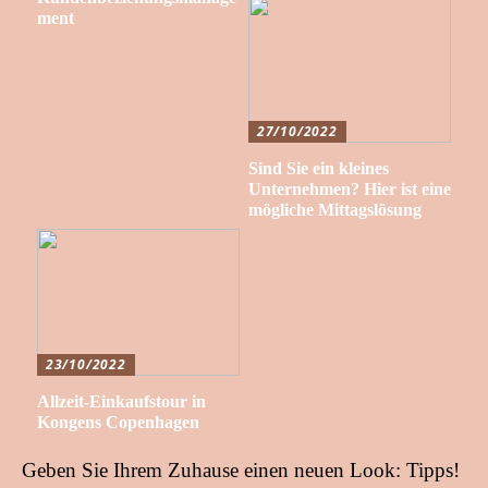
ment
27/10/2022
Sind Sie ein kleines
Unternehmen? Hier ist eine
mögliche Mittagslösung
23/10/2022
Allzeit-Einkaufstour in
Kongens Copenhagen
Geben Sie Ihrem Zuhause einen neuen Look: Tipps!