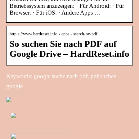
Betriebssystem anzuzeigen: · Für Android: · Für
Browser: · Für iOS: · Andere Apps …
http s://www.hardreset.info › apps › search-by-pdf
So suchen Sie nach PDF auf
Google Drive – HardReset.info
Keywords: google suche nach pdf, pdf suchen
google