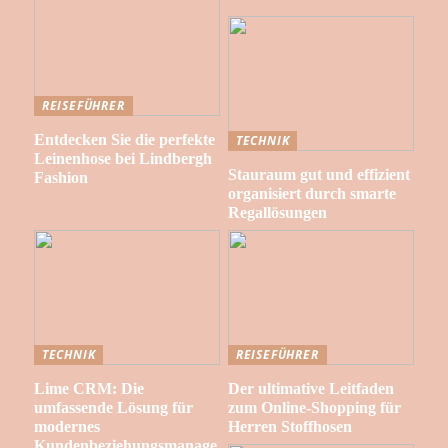
REISEFÜHRER
Entdecken Sie die perfekte
TECHNIK
Leinenhose bei Lindbergh
Stauraum gut und effizient
Fashion
organisiert durch smarte
Regallösungen
TECHNIK
REISEFÜHRER
Lime CRM: Die
Der ultimative Leitfaden
umfassende Lösung für
zum Online-Shopping für
modernes
Herren Stoffhosen
Kundenbeziehungsmanage