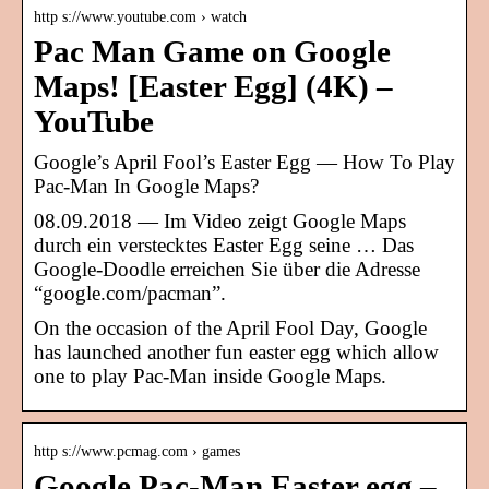
http s://www.youtube.com › watch
Pac Man Game on Google
Maps! [Easter Egg] (4K) –
YouTube
Google’s April Fool’s Easter Egg — How To Play
Pac-Man In Google Maps?
08.09.2018 — Im Video zeigt Google Maps
durch ein verstecktes Easter Egg seine … Das
Google-Doodle erreichen Sie über die Adresse
“google.com/pacman”.
On the occasion of the April Fool Day, Google
has launched another fun easter egg which allow
one to play Pac-Man inside Google Maps.
http s://www.pcmag.com › games
Google Pac-Man Easter egg –