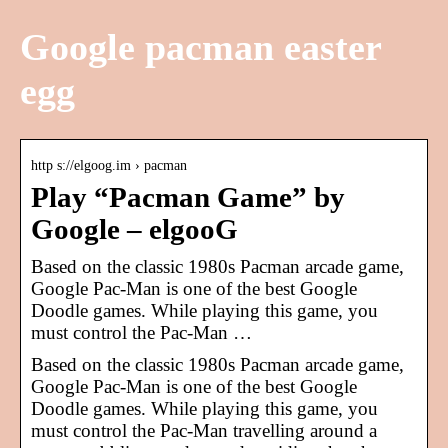
Google pacman easter
egg
http s://elgoog.im › pacman
Play “Pacman Game” by
Google – elgooG
Based on the classic 1980s Pacman arcade game,
Google Pac-Man is one of the best Google
Doodle games. While playing this game, you
must control the Pac-Man …
Based on the classic 1980s Pacman arcade game,
Google Pac-Man is one of the best Google
Doodle games. While playing this game, you
must control the Pac-Man travelling around a