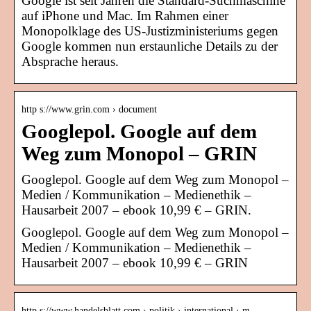
Google ist seit Jahren die Standard-Suchmaschine
auf iPhone und Mac. Im Rahmen einer
Monopolklage des US-Justizministeriums gegen
Google kommen nun erstaunliche Details zu der
Absprache heraus.
http s://www.grin.com › document
Googlepol. Google auf dem
Weg zum Monopol – GRIN
Googlepol. Google auf dem Weg zum Monopol –
Medien / Kommunikation – Medienethik –
Hausarbeit 2007 – ebook 10,99 € – GRIN.
Googlepol. Google auf dem Weg zum Monopol –
Medien / Kommunikation – Medienethik –
Hausarbeit 2007 – ebook 10,99 € – GRIN
http s://www.handelsblatt.com › politik › international › m…