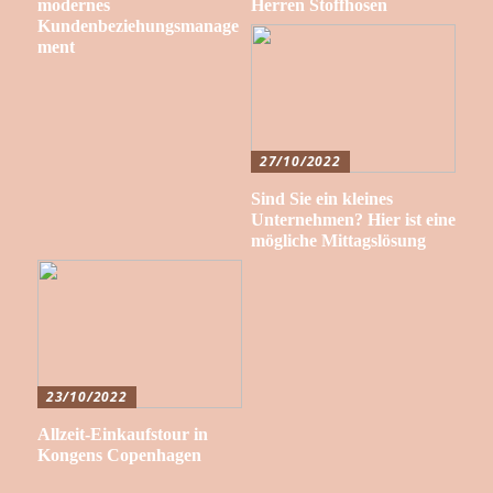
modernes
Herren Stoffhosen
Kundenbeziehungsmanage
ment
27/10/2022
Sind Sie ein kleines
Unternehmen? Hier ist eine
mögliche Mittagslösung
23/10/2022
Allzeit-Einkaufstour in
Kongens Copenhagen