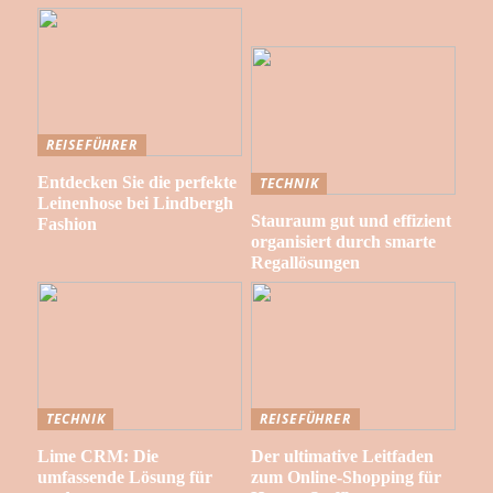
REISEFÜHRER
Entdecken Sie die perfekte
TECHNIK
Leinenhose bei Lindbergh
Stauraum gut und effizient
Fashion
organisiert durch smarte
Regallösungen
TECHNIK
REISEFÜHRER
Lime CRM: Die
Der ultimative Leitfaden
umfassende Lösung für
zum Online-Shopping für