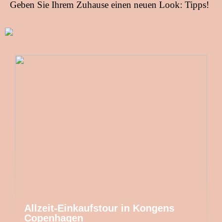
Geben Sie Ihrem Zuhause einen neuen Look: Tipps!
Allzeit-Einkaufstour in Kongens
Copenhagen