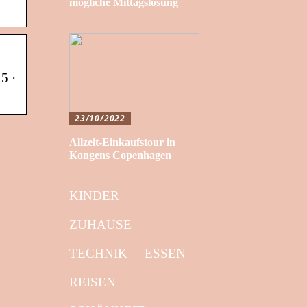
mögliche Mittagslösung
5 ·
23/10/2022
Allzeit-Einkaufstour in
Kongens Copenhagen
KINDER
ZUHAUSE
TECHNIK
ESSEN
REISEN