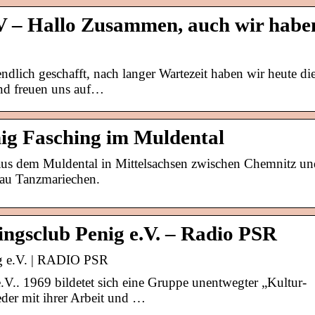
.V – Hallo Zusammen, auch wir habe
dlich geschafft, nach langer Wartezeit haben wir heute di
und freuen uns auf…
ig Fasching im Muldental
 aus dem Muldental in Mittelsachsen zwischen Chemnitz un
lau Tanzmariechen.
ingsclub Penig e.V. – Radio PSR
ig e.V. | RADIO PSR
.V.. 1969 bildetet sich eine Gruppe unentwegter „Kultur-
eder mit ihrer Arbeit und …