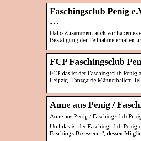
Faschingsclub Penig e
…
Hallo Zusammen, auch wir haben es en
Bestätigung der Teilnahme erhalten 
FCP Faschingsclub Pen
FCP das ist der Faschingsclub Penig
Leipzig. Tanzgarde Männerballett He
Anne aus Penig / Fasch
Anne aus Penig / Faschingsclub Pen
Und das ist der Faschingsclub Penig e
Faschings-Besessener”, dessen Mitgli