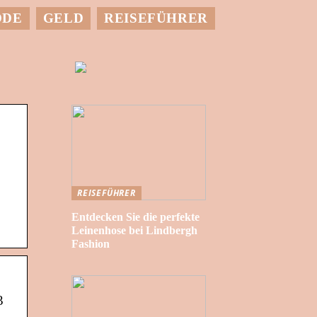
ODE
GELD
REISEFÜHRER
REISEFÜHRER
Entdecken Sie die perfekte
Leinenhose bei Lindbergh
Fashion
3