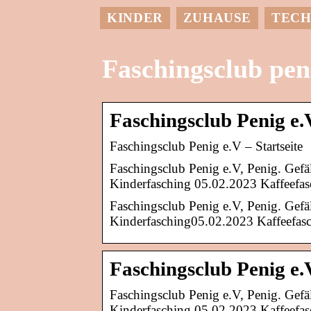
KINDER
ZUHAUSE
TECH
Faschingsclub pen
Faschingsclub Penig e.V
Faschingsclub Penig e.V – Startseite
Faschingsclub Penig e.V, Penig. Gefä
Kinderfasching 05.02.2023 Kaffeef
Faschingsclub Penig e.V, Penig. Gefä
Kinderfasching05.02.2023 Kaffeefa
Faschingsclub Penig e.
Faschingsclub Penig e.V, Penig. Gefä
Kinderfasching 05.02.2023 Kaffeef