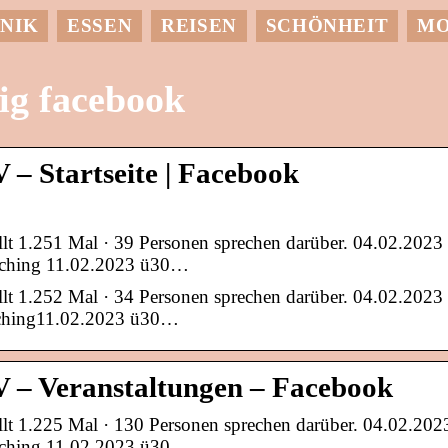
NIK
ESSEN
REISEN
SCHÖNHEIT
M
ig facebook
 – Startseite | Facebook
llt 1.251 Mal · 39 Personen sprechen darüber. 04.02.2023
asching 11.02.2023 ü30…
llt 1.252 Mal · 34 Personen sprechen darüber. 04.02.2023
sching11.02.2023 ü30…
V – Veranstaltungen – Facebook
llt 1.225 Mal · 130 Personen sprechen darüber. 04.02.202
asching 11.02.2023 ü30…