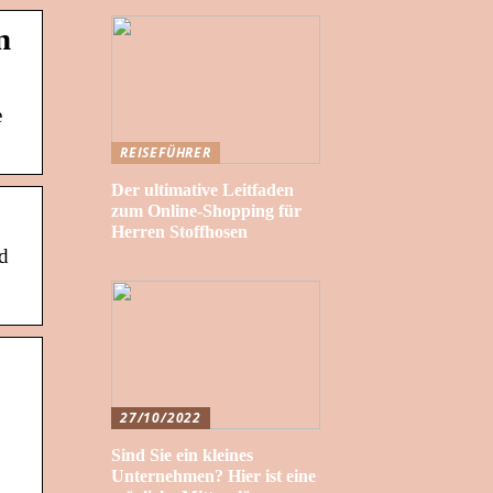
n
e
REISEFÜHRER
Der ultimative Leitfaden
zum Online-Shopping für
Herren Stoffhosen
d
27/10/2022
Sind Sie ein kleines
Unternehmen? Hier ist eine