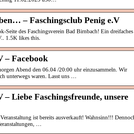
en… – Faschingsclub Penig e.V
k-Seite des Faschingsverein Bad Birnbach! Ein dreifaches
. 1.5K likes this.
.V – Facebook
 morgen Abend den 06.04 /20:00 uhr einzusammeln. Wir
euch unterwegs waren. Lasst uns …
V – Liebe Faschingsfreunde, unsere
Veranstaltung ist bereits ausverkauft! Wahnsinn!!! Dennoc
Veranstaltungen, …