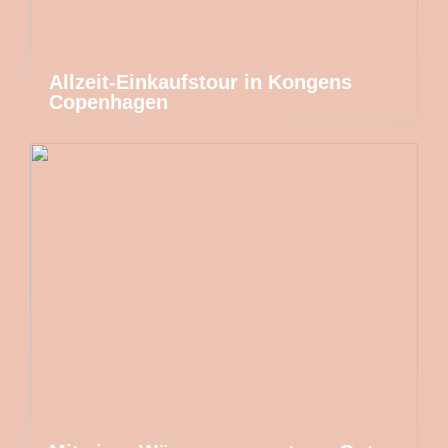
Allzeit-Einkaufstour in Kongens
Copenhagen