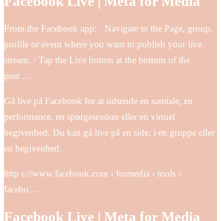
Facebook Live | Meta for Media
From the Facebook app: · Navigate to the Page, group,
profile or event where you want to publish your live
stream. · Tap the Live button at the bottom of the
post …
Gå live på Facebook for at udsende en samtale, en
performance, en spørgesession eller en virtuel
begivenhed. Du kan gå live på en side, i en gruppe eller
en begivenhed.
http s://www.facebook.com › formedia › tools ›
facebo…
Facebook Live | Meta for Media