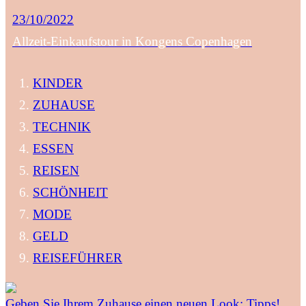
23/10/2022
Allzeit-Einkaufstour in Kongens Copenhagen
KINDER
ZUHAUSE
TECHNIK
ESSEN
REISEN
SCHÖNHEIT
MODE
GELD
REISEFÜHRER
Geben Sie Ihrem Zuhause einen neuen Look: Tipps!