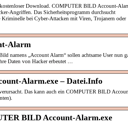
ostenloser Download. COMPUTER BILD Account-Ala
cker-Angriffen. Das Sicherheitsprogramm durchsucht
e Kriminelle bei Cyber-Attacken mit Viren, Trojanern oder
nt-Alarm
ild namens „Account Alarm“ sollen achtsame User nun g
ihre Daten von Hacker erbeutet …
nt-Alarm.exe – Datei.Info
er verursacht. Das kann auch ein COMPUTER BILD Accoun
nten).
TER BILD Account-Alarm.exe