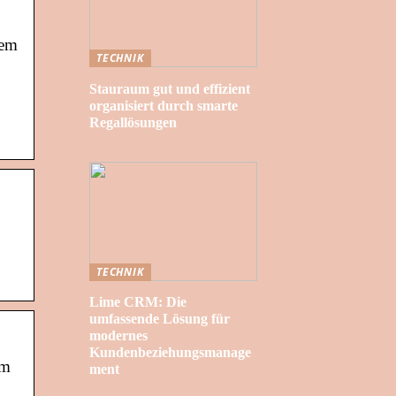
tem
TECHNIK
Stauraum gut und effizient
organisiert durch smarte
Regallösungen
TECHNIK
Lime CRM: Die
umfassende Lösung für
modernes
Kundenbeziehungsmanage
rm
ment