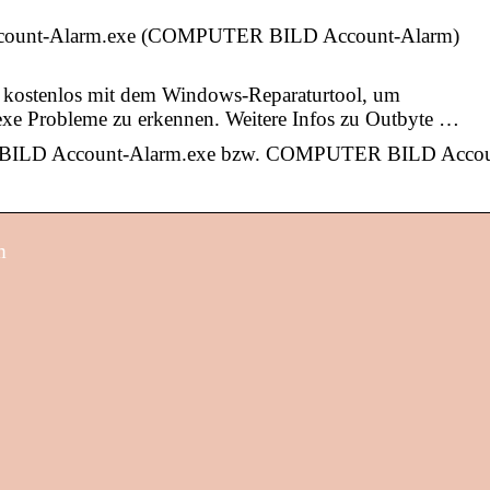
ount-Alarm.exe (COMPUTER BILD Account-Alarm)
e kostenlos mit dem Windows-Reparaturtool, um
Probleme zu erkennen. Weitere Infos zu Outbyte …
R BILD Account-Alarm.exe bzw. COMPUTER BILD Accou
m