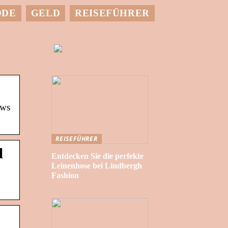
ODE
GELD
REISEFÜHRER
ows
REISEFÜHRER
l
Entdecken Sie die perfekte
Leinenhose bei Lindbergh
Fashion