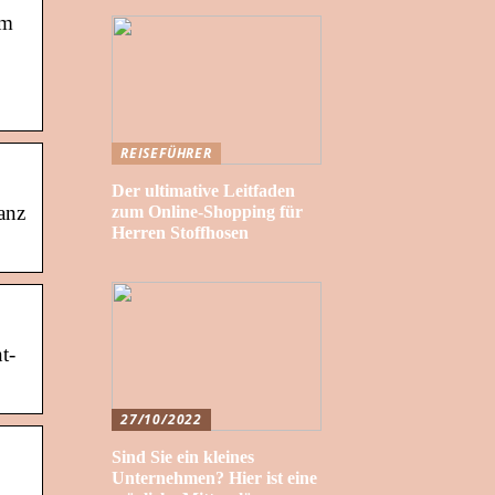
rm
REISEFÜHRER
Der ultimative Leitfaden
anz
zum Online-Shopping für
Herren Stoffhosen
t-
27/10/2022
Sind Sie ein kleines
Unternehmen? Hier ist eine