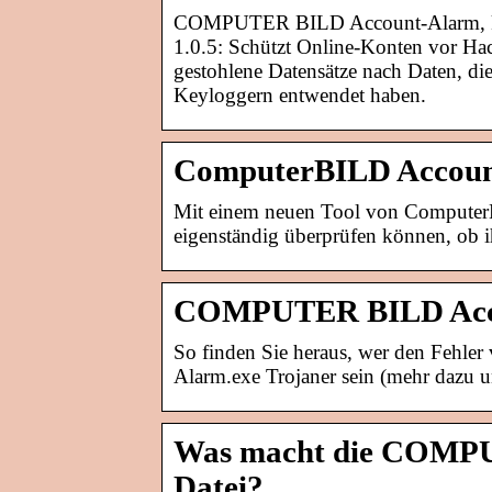
COMPUTER BILD Account-Alarm, k
1.0.5: Schützt Online-Konten vor Ha
gestohlene Datensätze nach Daten, di
Keyloggern entwendet haben.
ComputerBILD Accou
Mit einem neuen Tool von ComputerB
eigenständig überprüfen können, ob 
COMPUTER BILD Accou
So finden Sie heraus, wer den Fehl
Alarm.exe Trojaner sein (mehr dazu u
Was macht die COMPU
Datei?