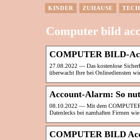
KINDER
ZUHAUSE
TECH
Computer bild ac
COMPUTER BILD-Acco
27.08.2022 — Das kostenlose Sich
überwacht Ihre bei Onlinediensten
Account-Alarm: So n
08.10.2022 — Mit dem COMPUTER BI
Datenlecks bei namhaften Firmen w
COMPUTER BILD Accou