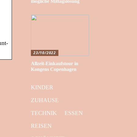
mögliche Mittagslösung
nt-
23/10/2022
Allzeit-Einkaufstour in
Kongens Copenhagen
KINDER
ZUHAUSE
TECHNIK
ESSEN
REISEN