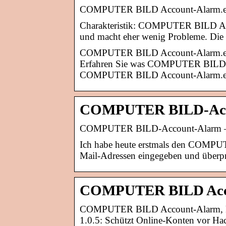
COMPUTER BILD Account-Alarm.exe 
Charakteristik: COMPUTER BILD Acc
und macht eher wenig Probleme. D
COMPUTER BILD Account-Alarm.exe i
Erfahren Sie was COMPUTER BILD Ac
COMPUTER BILD Account-Alarm.exe 
COMPUTER BILD-Acc
COMPUTER BILD-Account-Alarm – P
Ich habe heute erstmals den COMPUT
Mail-Adressen eingegeben und überpr
COMPUTER BILD Accou
COMPUTER BILD Account-Alarm, k
1.0.5: Schützt Online-Konten vor Ha