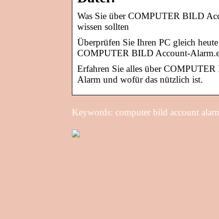
Was Sie über COMPUTER BILD Acc
wissen sollten
Überprüfen Sie Ihren PC gleich heut
COMPUTER BILD Account-Alarm.exe 
Erfahren Sie alles über COMPUTE
Alarm und wofür das nützlich ist.
Keywords: computer bild account alar