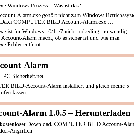
Windows Prozess – Was ist das?
ount-Alarm.exe gehört nicht zum Windows Betriebssys
ie Datei COMPUTER BILD Account-Alarm.exe …
st für Windows 10/11/7 nicht unbedingt notwendig.
count-Alarm macht, ob es sicher ist und wie man
Fehler entfernt.
ount-Alarm
C-Sicherheit.net
ER BILD-Account-Alarm installiert und gleich meine 5
üfen lassen, …
nt-Alarm 1.0.5 – Herunterladen
ostenloser Download. COMPUTER BILD Account-Ala
cker-Angriffen.