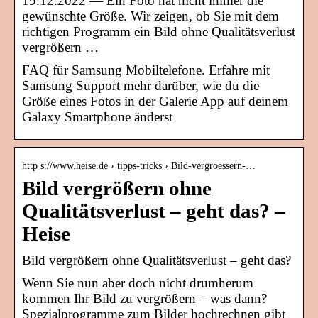
19.12.2022 — Ein Foto hat nicht immer die
gewünschte Größe. Wir zeigen, ob Sie mit dem
richtigen Programm ein Bild ohne Qualitätsverlust
vergrößern …
FAQ für Samsung Mobiltelefone. Erfahre mit
Samsung Support mehr darüber, wie du die
Größe eines Fotos in der Galerie App auf deinem
Galaxy Smartphone änderst
http s://www.heise.de › tipps-tricks › Bild-vergroessern-…
Bild vergrößern ohne
Qualitätsverlust – geht das? –
Heise
Bild vergrößern ohne Qualitätsverlust – geht das?
Wenn Sie nun aber doch nicht drumherum
kommen Ihr Bild zu vergrößern – was dann?
Spezialprogramme zum Bilder hochrechnen gibt