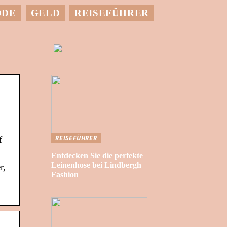
ODE
GELD
REISEFÜHRER
REISEFÜHRER
f
Entdecken Sie die perfekte
Leinenhose bei Lindbergh
r,
Fashion