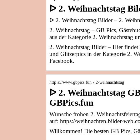
ᐅ 2. Weihnachtstag Bil
ᐅ 2. Weihnachtstag Bilder – 2. Weih
2. Weihnachtstag – GB Pics, Gästebuc
aus der Kategorie 2. Weihnachtstag u
2. Weihnachtstag Bilder – Hier finde
und Glitzerpics in der Kategorie 2. W
Facebook.
http s://www.gbpics.fun › 2-weihnachtstag
ᐅ 2. Weihnachtstag GB
GBPics.fun
Wünsche frohen 2. Weihnachtsfeiertag
auf: https://weihnachten.bilder-web.c
Willkommen! Die besten GB Pics, Gä