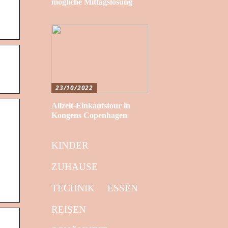
mögliche Mittagslösung
23/10/2022
Allzeit-Einkaufstour in
Kongens Copenhagen
KINDER
ZUHAUSE
TECHNIK
ESSEN
REISEN