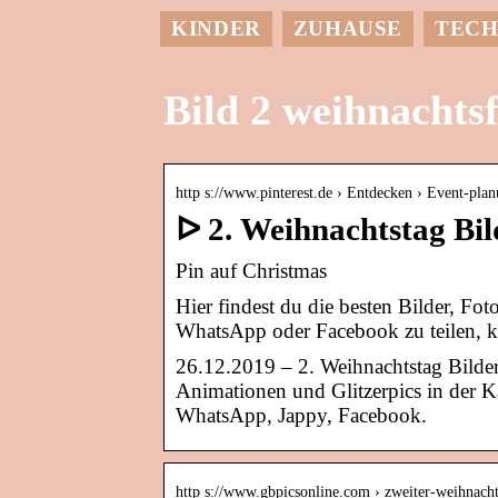
KINDER
ZUHAUSE
TECH
Bild 2 weihnachtsf
http s://www.pinterest.de › Entdecken › Event-pla
ᐅ 2. Weihnachtstag Bild
Pin auf Christmas
Hier findest du die besten Bilder, F
WhatsApp oder Facebook zu teilen, kl
26.12.2019 – 2. Weihnachtstag Bilder
Animationen und Glitzerpics in der Ka
WhatsApp, Jappy, Facebook.
http s://www.gbpicsonline.com › zweiter-weihnach