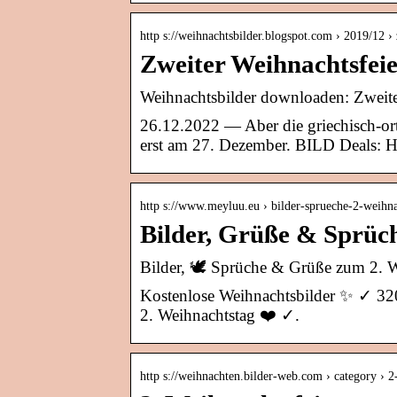
http s://weihnachtsbilder.blogspot.com › 2019/12 
Zweiter Weihnachtsfei
Weihnachtsbilder downloaden: Zweite
26.12.2022 — Aber die griechisch-or
erst am 27. Dezember. BILD Deals: H
http s://www.meyluu.eu › bilder-sprueche-2-weihn
Bilder, Grüße & Sprüc
Bilder, 🕊️ Sprüche & Grüße zum 2. 
Kostenlose Weihnachtsbilder ✨ ✓ 320
2. Weihnachtstag ❤️ ✓.
http s://weihnachten.bilder-web.com › category ›