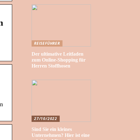
n
REISEFÜHRER
Der ultimative Leitfaden
zum Online-Shopping für
Herren Stoffhosen
en
27/10/2022
Sind Sie ein kleines
Unternehmen? Hier ist eine