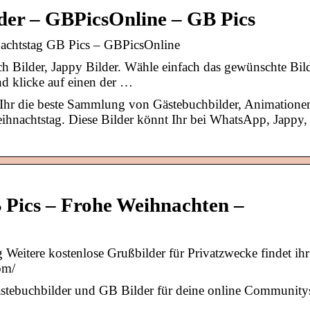
der – GBPicsOnline – GB Pics
nachtstag GB Pics – GBPicsOnline
h Bilder, Jappy Bilder. Wähle einfach das gewünschte Bil
nd klicke auf einen der …
t Ihr die beste Sammlung von Gästebuchbilder, Animatione
eihnachtstag. Diese Bilder könnt Ihr bei WhatsApp, Jappy,
 Pics – Frohe Weihnachten –
 Weitere kostenlose Grußbilder für Privatzwecke findet ihr
om/
stebuchbilder und GB Bilder für deine online Community