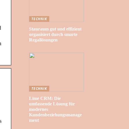
TECHNIK
d
Stauraum gut und effizient
organisiert durch smarte
Regallösungen
n
TECHNIK
Lime CRM: Die
umfassende Lösung für
modernes
Kundenbeziehungsmanage
ment
s