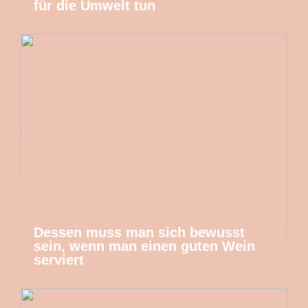
für die Umwelt tun
Dessen muss man sich bewusst
sein, wenn man einen guten Wein
serviert