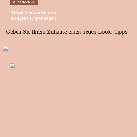
23/10/2022
Allzeit-Einkaufstour in
Kongens Copenhagen
Geben Sie Ihrem Zuhause einen neuen Look: Tipps!