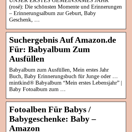
UNSER ERSTES GEMEINSAMES JAHR
(rosé): Die schönsten Momente und Erinnerungen
– Erinnerungsalbum zur Geburt, Baby
Geschenk, …
Suchergebnis Auf Amazon.de
Für: Babyalbum Zum
Ausfüllen
Babyalbum zum Ausfüllen, Mein erstes Jahr
Buch, Baby Erinnerungsbuch für Junge oder …
mintkind® Babyalbum “Mein erstes Lebensjahr” |
Baby Fotoalbum zum …
Fotoalben Für Babys /
Babygeschenke: Baby –
Amazon