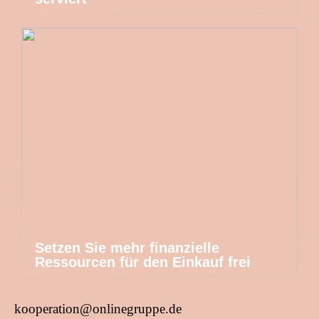
Setzen Sie mehr finanzielle
Ressourcen für den Einkauf frei
kooperation@onlinegruppe.de